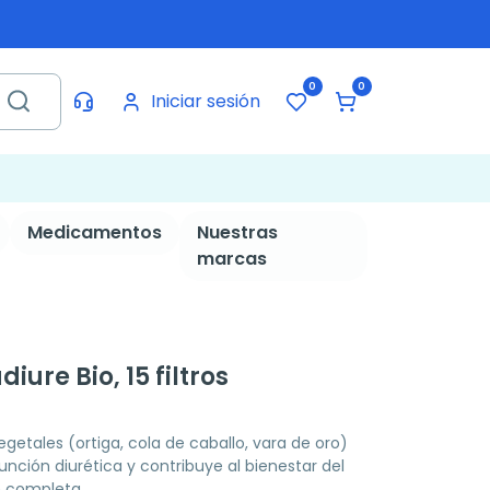
0
0
Iniciar sesión
Medicamentos
Nuestras
marcas
iure Bio, 15 filtros
egetales (ortiga, cola de caballo, vara de oro)
ción diurética y contribuye al bienestar del
n completa