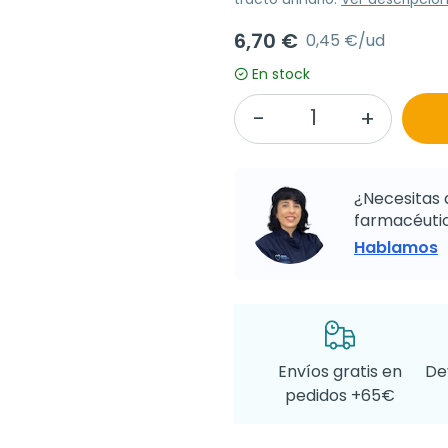
6,70 €
0,45 €/ud
En stock
¿Necesitas 
farmacéutic
Hablamos
Envíos gratis en
De
pedidos +65€