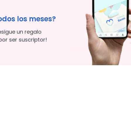
odos los meses?
nsigue un regalo
or ser suscriptor!