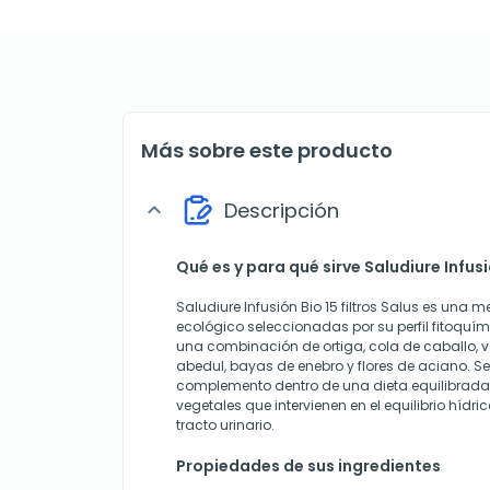
Más sobre este producto
Descripción
expand_more
Qué es y para qué sirve Saludiure Infusió
Saludiure Infusión Bio 15 filtros Salus es una 
ecológico seleccionadas por su perfil fitoquím
una combinación de ortiga, cola de caballo, v
abedul, bayas de enebro y flores de aciano. Se
complemento dentro de una dieta equilibrad
vegetales que intervienen en el equilibrio hídric
tracto urinario.
Propiedades de sus ingredientes