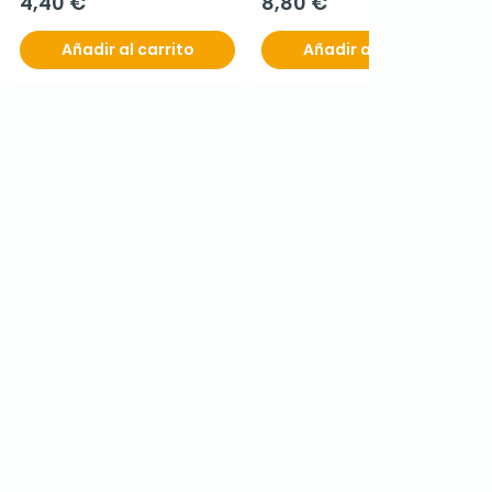
4,40 €
8,80 €
Añadir al carrito
Añadir al carrito