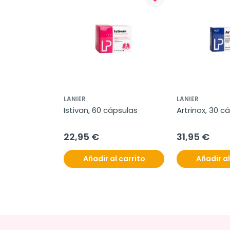
LANIER
LANIER
Istivan, 60 cápsulas
Artrinox, 30 c
22,95 €
31,95 €
Añadir al carrito
Añadir al