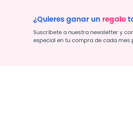
¿Quieres ganar un
regalo
t
Suscríbete a nuestra newsletter y co
especial en tu compra de cada mes p