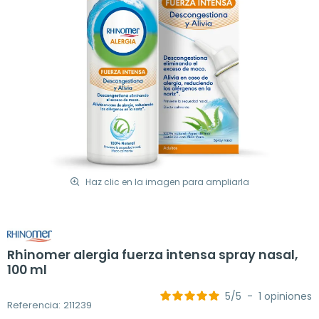
Haz clic en la imagen para ampliarla
Rhinomer alergia fuerza intensa spray nasal,
100 ml
5
/
5
-
1
opiniones
Referencia: 211239