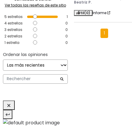
Beatriz P.
Ver todas las reseñas de este sitio
Útil
(0)
Informe
5
estrellas
1
4
estrellas
0
3
estrellas
0
1
2
estrellas
0
1
estrella
0
Ordenar las opiniones