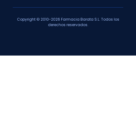
Copyright © 2010-2026 Farmacia Barata S.L. Todos los
derechos reservados.