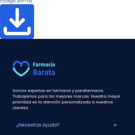
código APP-FB
Somos expertos en farmacia y parafarmacia.
Trabajamos para las mejores marcas. Nuestra mayor
prioridad es la atención personalizada a nuestros
clientes.
expand_more
¿Necesitas ayuda?