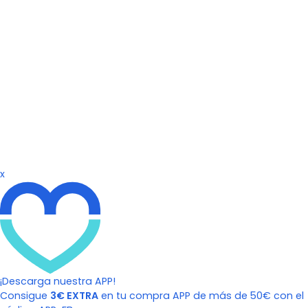
x
¡Descarga nuestra APP!
Consigue
3€ EXTRA
en tu compra APP de más de 50€ con el