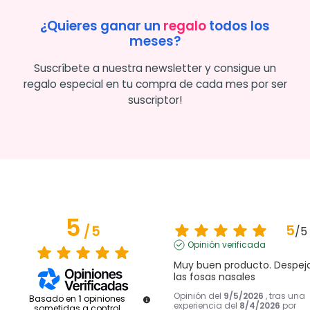
¿Quieres ganar un
regalo
todos los
meses?
Suscríbete a nuestra newsletter y consigue un
regalo especial en tu compra de cada mes por ser
suscriptor!
5
5
/
5
/
5
Opinión verificada
Muy buen producto. Despeja
las fosas nasales
Opinión del
9/5/2026
, tras una
Basado en
1
opiniones
experiencia del
8/4/2026
por
sometidas a control