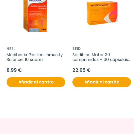
HEEL
SEID
Medibiotix Gasteel Inmunity 
Seidibion Mater 30 
Balance, 10 sobres
comprimidos + 30 cápsulas 
blandas
8,99 €
22,95 €
Añadir al carrito
Añadir al carrito