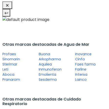
Otras marcas destacadas de Agua de Mar
Profaes
Buona
Inovance
Sinomarin
Arkopharma
Cinfa
Sterimar
Aquilea
Faes farma
Leti
Inmunoferon
Farline
Aboca
Emolienta
Intersa
Pranarom
Sesderma
Lainco
Otras marcas destacadas de Cuidado
Respiratorio