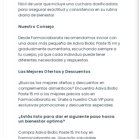
fácil de usar que incluye una cuchara dosificadora
para asegurar exactitud y consistencia en su rutina
diaria de bienestar.
Nuestro Consejo
Desde Farmaciabarata recomendamos iniciar con
una dosis más pequeña de Adiva Biotic Paste 15 ml y
gradualmente aumentarla, escuchando siempre a
tu cuerpo, ya que cada individuo puede tener
diferentes necesidades y respuestas.
Las Mejores Ofertas y Descuentos
¿Buscas las mejores ofertas y descuentos en
complementos alimenticios? Encuentra Adiva Biotic
Paste 15 ml a los mejores precios solo en
Farmaciabarata.es. Únete a nuestro Club VIP para
exclusivas promociones y descuentos especiales.
¿Estás listo para dar el siguiente paso hacia
un bienestar optima?
Compra Adiva Biotic Paste 15 ml hoy en
Farmaciabarata.es
. Vive más saludable