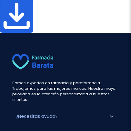
Somos expertos en farmacia y parafarmacia.
Trabajamos para las mejores marcas. Nuestra mayor
prioridad es la atención personalizada a nuestros
clientes.
expand_more
¿Necesitas ayuda?