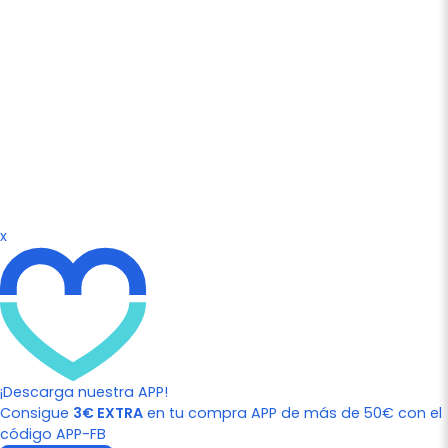
x
¡Descarga nuestra APP!
Consigue
3€ EXTRA
en tu compra APP de más de 50€ con el
código APP-FB