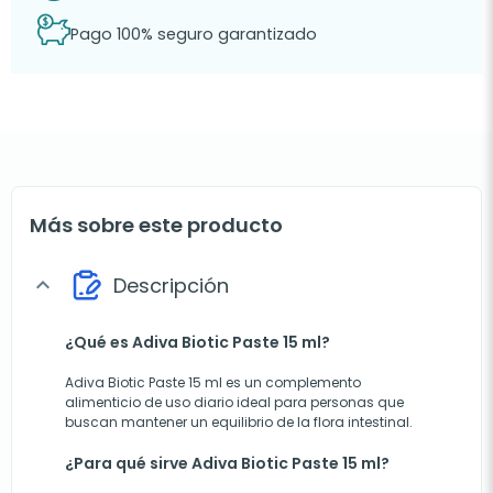
Pago 100% seguro garantizado
Más sobre este producto
Descripción
expand_more
¿Qué es Adiva Biotic Paste 15 ml?
Adiva Biotic Paste 15 ml es un complemento
alimenticio de uso diario ideal para personas que
buscan mantener un equilibrio de la flora intestinal.
¿Para qué sirve Adiva Biotic Paste 15 ml?