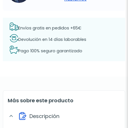
Envíos gratis en pedidos +65€
Devolución en 14 días laborables
Pago 100% seguro garantizado
Más sobre este producto
Descripción
expand_more