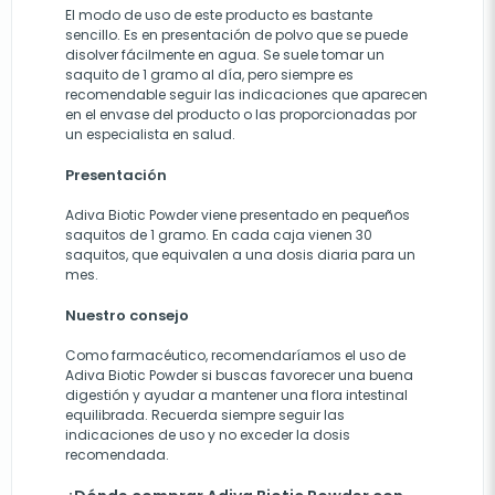
El modo de uso de este producto es bastante
sencillo. Es en presentación de polvo que se puede
disolver fácilmente en agua. Se suele tomar un
saquito de 1 gramo al día, pero siempre es
recomendable seguir las indicaciones que aparecen
en el envase del producto o las proporcionadas por
un especialista en salud.
Presentación
Adiva Biotic Powder viene presentado en pequeños
saquitos de 1 gramo. En cada caja vienen 30
saquitos, que equivalen a una dosis diaria para un
mes.
Nuestro consejo
Como farmacéutico, recomendaríamos el uso de
Adiva Biotic Powder si buscas favorecer una buena
digestión y ayudar a mantener una flora intestinal
equilibrada. Recuerda siempre seguir las
indicaciones de uso y no exceder la dosis
recomendada.