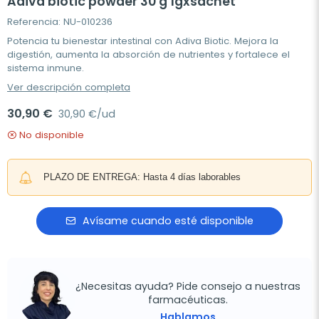
Adiva biotic powder 30 g 1gxsachet
Referencia: NU-010236
Potencia tu bienestar intestinal con Adiva Biotic. Mejora la
digestión, aumenta la absorción de nutrientes y fortalece el
sistema inmune.
Ver descripción completa
30,90 €
30,90 €/ud
No disponible
PLAZO DE ENTREGA: Hasta 4 días laborables
Avísame cuando esté disponible
¿Necesitas ayuda? Pide consejo a nuestras
farmacéuticas.
Hablamos