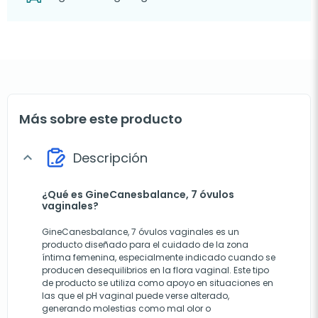
Más sobre este producto
Descripción
expand_more
¿Qué es GineCanesbalance, 7 óvulos
vaginales?
GineCanesbalance, 7 óvulos vaginales es un
producto diseñado para el cuidado de la zona
íntima femenina, especialmente indicado cuando se
producen desequilibrios en la flora vaginal. Este tipo
de producto se utiliza como apoyo en situaciones en
las que el pH vaginal puede verse alterado,
generando molestias como mal olor o