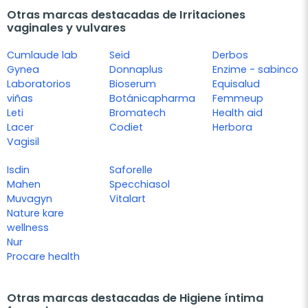
Otras marcas destacadas de Irritaciones
vaginales y vulvares
Cumlaude lab
Seid
Derbos
Gynea
Donnaplus
Enzime - sabinco
Laboratorios
Bioserum
Equisalud
viñas
Botánicapharma
Femmeup
Leti
Bromatech
Health aid
Lacer
Codiet
Herbora
Vagisil
Isdin
Saforelle
Mahen
Specchiasol
Muvagyn
Vitalart
Nature kare
wellness
Nur
Procare health
Otras marcas destacadas de Higiene íntima