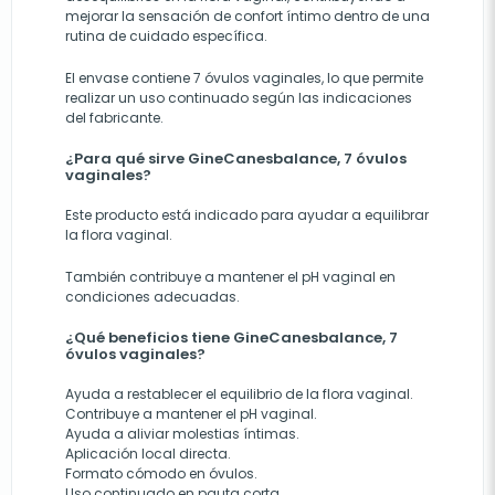
mejorar la sensación de confort íntimo dentro de una
rutina de cuidado específica.
El envase contiene 7 óvulos vaginales, lo que permite
realizar un uso continuado según las indicaciones
del fabricante.
¿Para qué sirve GineCanesbalance, 7 óvulos
vaginales?
Este producto está indicado para ayudar a equilibrar
la flora vaginal.
También contribuye a mantener el pH vaginal en
condiciones adecuadas.
¿Qué beneficios tiene GineCanesbalance, 7
óvulos vaginales?
Ayuda a restablecer el equilibrio de la flora vaginal.
Contribuye a mantener el pH vaginal.
Ayuda a aliviar molestias íntimas.
Aplicación local directa.
Formato cómodo en óvulos.
Uso continuado en pauta corta.