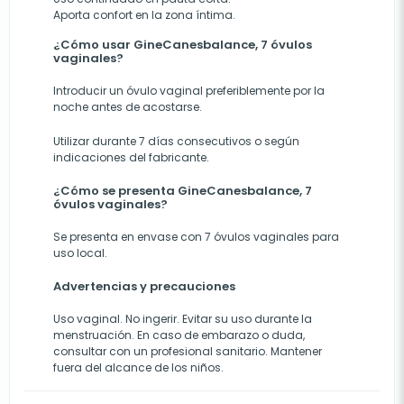
Aporta confort en la zona íntima.
¿Cómo usar GineCanesbalance, 7 óvulos
vaginales?
Introducir un óvulo vaginal preferiblemente por la
noche antes de acostarse.
Utilizar durante 7 días consecutivos o según
indicaciones del fabricante.
¿Cómo se presenta GineCanesbalance, 7
óvulos vaginales?
Se presenta en envase con 7 óvulos vaginales para
uso local.
Advertencias y precauciones
Uso vaginal. No ingerir. Evitar su uso durante la
menstruación. En caso de embarazo o duda,
consultar con un profesional sanitario. Mantener
fuera del alcance de los niños.