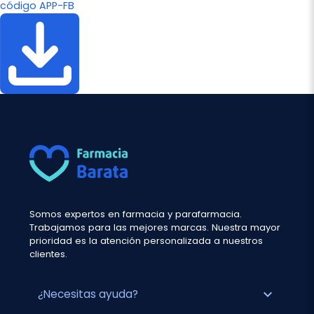
código APP-FB
Somos expertos en farmacia y parafarmacia.
Trabajamos para las mejores marcas. Nuestra mayor
prioridad es la atención personalizada a nuestros
clientes.
expand_more
¿Necesitas ayuda?