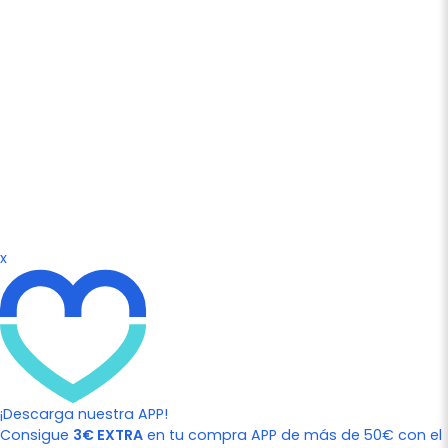
x
¡Descarga nuestra APP!
Consigue
3€ EXTRA
en tu compra APP de más de 50€ con el