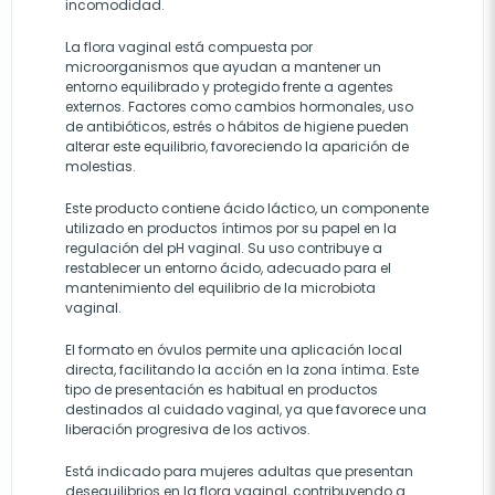
incomodidad.
La flora vaginal está compuesta por
microorganismos que ayudan a mantener un
entorno equilibrado y protegido frente a agentes
externos. Factores como cambios hormonales, uso
de antibióticos, estrés o hábitos de higiene pueden
alterar este equilibrio, favoreciendo la aparición de
molestias.
Este producto contiene ácido láctico, un componente
utilizado en productos íntimos por su papel en la
regulación del pH vaginal. Su uso contribuye a
restablecer un entorno ácido, adecuado para el
mantenimiento del equilibrio de la microbiota
vaginal.
El formato en óvulos permite una aplicación local
directa, facilitando la acción en la zona íntima. Este
tipo de presentación es habitual en productos
destinados al cuidado vaginal, ya que favorece una
liberación progresiva de los activos.
Está indicado para mujeres adultas que presentan
desequilibrios en la flora vaginal, contribuyendo a