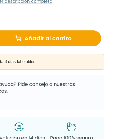
er descripción completa
Añadir al carrito
3 días laborables
ayuda? Pide consejo a nuestras
as.
volución en 14 días
Pago 100% seguro