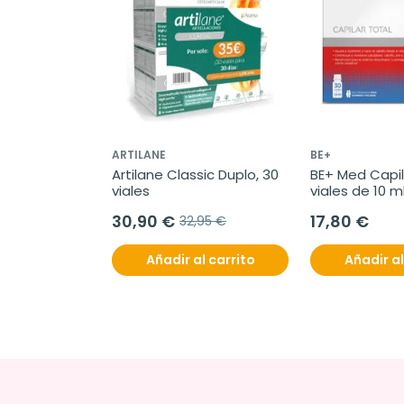
ARTILANE
BE+
Artilane Classic Duplo, 30 
BE+ Med Capila
viales
viales de 10 m
30,90 €
17,80 €
32,95 €
Añadir al carrito
Añadir al