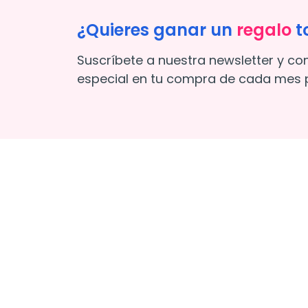
¿Quieres ganar un
regalo
t
Suscríbete a nuestra newsletter y co
especial en tu compra de cada mes p