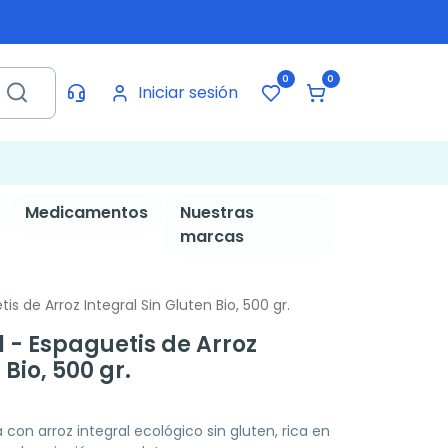
0
0
Iniciar sesión
Medicamentos
Nuestras
marcas
is de Arroz Integral Sin Gluten Bio, 500 gr.
l - Espaguetis de Arroz
 Bio, 500 gr.
con arroz integral ecológico sin gluten, rica en