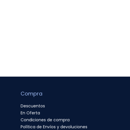
Compra
Descuentos
En Oferta
Condiciones de compra
Política de Envíos y devoluciones