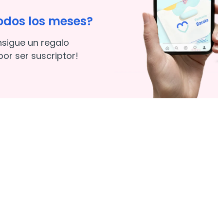
odos los meses?
nsigue un regalo
or ser suscriptor!