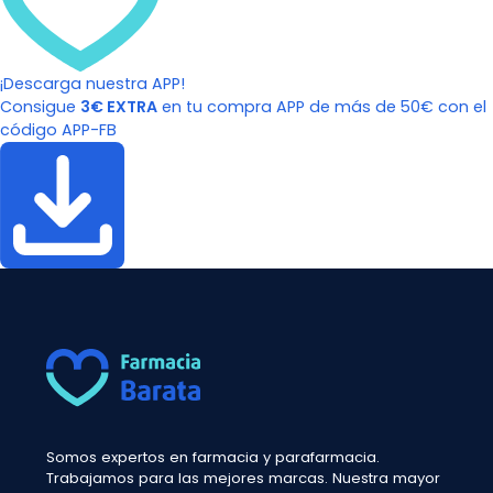
¡Descarga nuestra APP!
Consigue
3€ EXTRA
en tu compra APP de más de 50€ con el
código APP-FB
Somos expertos en farmacia y parafarmacia.
Trabajamos para las mejores marcas. Nuestra mayor