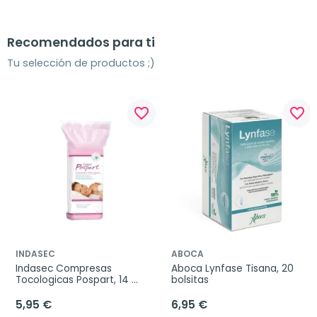
Recomendados para ti
Tu selección de productos ;)
favorite_border
favorite_border
INDASEC
ABOCA
Indasec Compresas 
Aboca Lynfase Tisana, 20 
Tocologicas Pospart, 14 
bolsitas
unidades
5,95 €
6,95 €