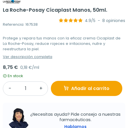
La Roche-Posay Cicaplast Manos, 50ml.
4.9
/
5
-
8
opiniones
Referencia: 167538
Protege y repara tus manos con la eficaz crema Cicaplast de
La Roche-Posay, reduce rojeces e irritaciones, nutre y
reestructura la piel.
Ver descripción completa
8,75 €
0,18 €/ml
En stock
Añadir al carrito
¿Necesitas ayuda? Pide consejo a nuestras
farmacéuticas.
Hablamos