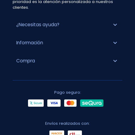
prioridad es la atención personalizada a nuestros
clientes.
expand_more
¿Necesitas ayuda?
expand_more
Información
expand_more
Compra
Pago seguro:
Envíos realizados con: