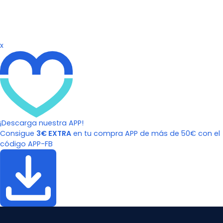
x
¡Descarga nuestra APP!
Consigue
3€ EXTRA
en tu compra APP de más de 50€ con el
código APP-FB