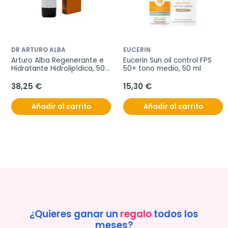
DR ARTURO ALBA
EUCERIN
Arturo Alba Regenerante e 
Eucerin Sun oil control FPS 
Hidratante Hidrolipídica, 50 
50+ tono medio, 50 ml
ml
38,25 €
15,30 €
Añadir al carrito
Añadir al carrito
¿Quieres ganar un
regalo
todos los
meses?