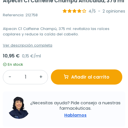
Alpecin C1 Caffeine Champu Anticaida, 375 ml
4
/
5
-
2
opiniones
Referencia: 212758
Alpecin C1 Caffeine Champú, 375 ml: revitaliza las raíces
capilares y reduce la caída del cabello.
Ver descripción completa
10,95 €
0,15 €/ml
En stock
Añadir al carrito
¿Necesitas ayuda? Pide consejo a nuestras
farmacéuticas.
Hablamos