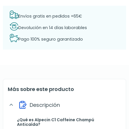
Envíos gratis en pedidos +65€
Devolución en 14 días laborables
Pago 100% seguro garantizado
Más sobre este producto
Descripción
expand_more
¿Qué es Alpecin C1 Caffeine Champú
Anticaída?