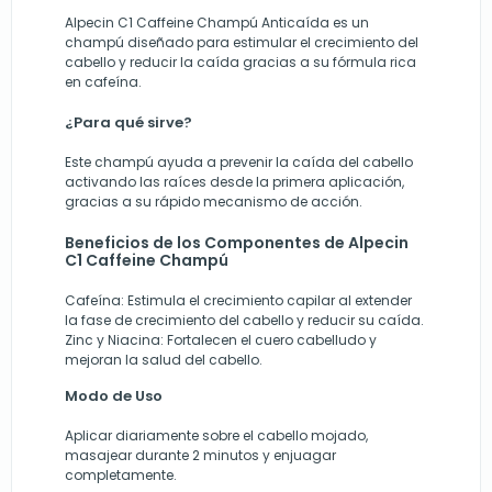
Alpecin C1 Caffeine Champú Anticaída es un
champú diseñado para estimular el crecimiento del
cabello y reducir la caída gracias a su fórmula rica
en cafeína.
¿Para qué sirve?
Este champú ayuda a prevenir la caída del cabello
activando las raíces desde la primera aplicación,
gracias a su rápido mecanismo de acción.
Beneficios de los Componentes de Alpecin
C1 Caffeine Champú
Cafeína:
Estimula el crecimiento capilar al extender
la fase de crecimiento del cabello y reducir su caída.
Zinc y Niacina:
Fortalecen el cuero cabelludo y
mejoran la salud del cabello.
Modo de Uso
Aplicar diariamente sobre el cabello mojado,
masajear durante 2 minutos y enjuagar
completamente.