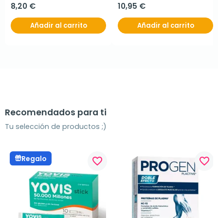
8,20 €
10,95 €
Añadir al carrito
Añadir al carrito
Recomendados para ti
Tu selección de productos ;)
Regalo
favorite_border
favorite_border