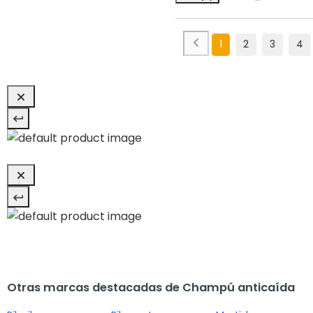
1
2
3
4
Otras marcas destacadas de Champú anticaída