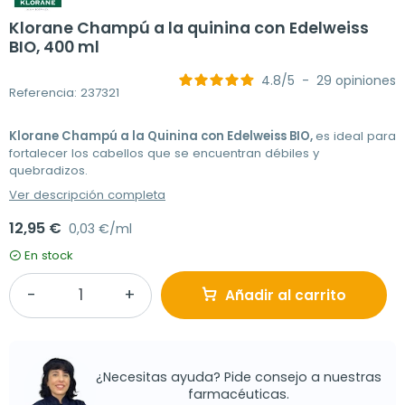
Klorane Champú a la quinina con Edelweiss
BIO, 400 ml
4.8
/
5
-
29
opiniones
Referencia: 237321
Klorane Champú a la Quinina con Edelweiss BIO,
es ideal para
fortalecer los cabellos que se encuentran débiles y
quebradizos.
Ver descripción completa
12,95 €
0,03 €/ml
En stock
Añadir al carrito
¿Necesitas ayuda? Pide consejo a nuestras
farmacéuticas.