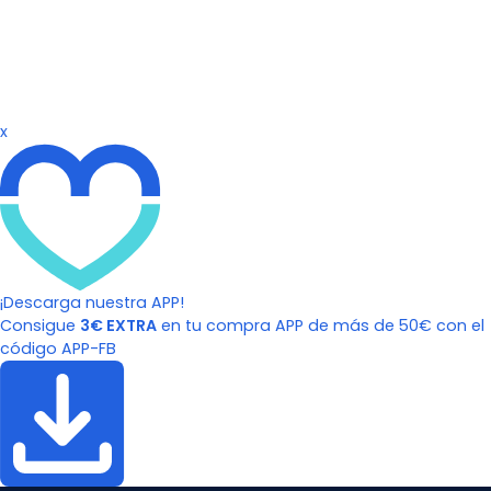
x
¡Descarga nuestra APP!
Consigue
3€ EXTRA
en tu compra APP de más de 50€ con el
código APP-FB