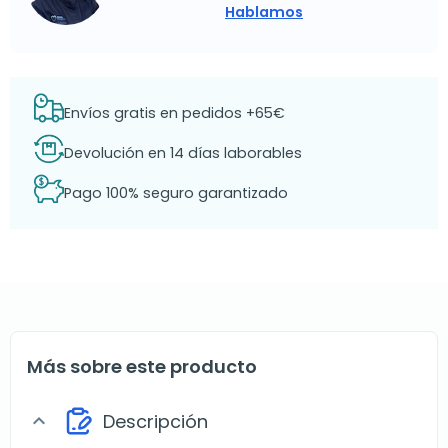
Hablamos
Envíos gratis en pedidos +65€
Devolución en 14 días laborables
Pago 100% seguro garantizado
Más sobre este producto
Descripción
expand_more