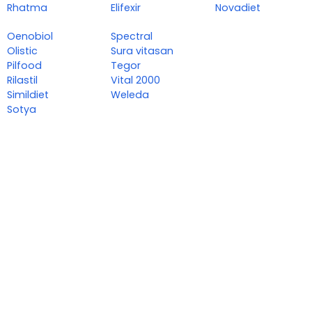
Rhatma
Elifexir
Novadiet
Oenobiol
Spectral
Olistic
Sura vitasan
Pilfood
Tegor
Rilastil
Vital 2000
Simildiet
Weleda
Sotya