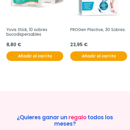
Yovis Stick, 10 sobres 
PROGen Plactive, 30 Sobres.
bucodispersables
8,80 €
23,95 €
Añadir al carrito
Añadir al carrito
¿Quieres ganar un
regalo
todos los
meses?