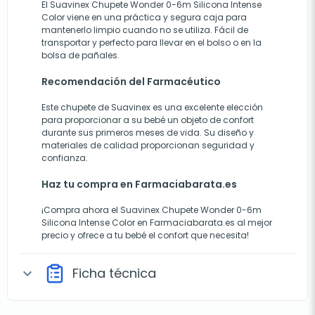
El Suavinex Chupete Wonder 0-6m Silicona Intense
Color viene en una práctica y segura caja para
mantenerlo limpio cuando no se utiliza. Fácil de
transportar y perfecto para llevar en el bolso o en la
bolsa de pañales.
Recomendación del Farmacéutico
Este chupete de Suavinex es una excelente elección
para proporcionar a su bebé un objeto de confort
durante sus primeros meses de vida. Su diseño y
materiales de calidad proporcionan seguridad y
confianza.
Haz tu compra en Farmaciabarata.es
¡Compra ahora el Suavinex Chupete Wonder 0-6m
Silicona Intense Color en Farmaciabarata.es al mejor
precio y ofrece a tu bebé el confort que necesita!
Ficha técnica
expand_more