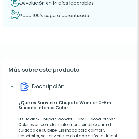
Devolución en 14 días laborables
Pago 100% seguro garantizado
Más sobre este producto
Descripción
expand_more
¿Qué es Suavinex Chupete Wonder 0-6m
Silicona Intense Color
El Suavinex Chupete Wonder 0-6m Silicona Intense
Color es un complemento imprescindible para el
cuidado de su bebé. Diseñado para calmar y
reconfortar, se convierte en el aliado perfecto durante