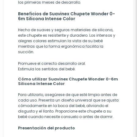
los primeros meses de desarrollo.
Beneficios de Suavinex Chupete Wonder 0-
6m Silicona Intense Color
Hecho de suaves y seguros materiales de silicona,
este chupete es resistente y duradero. Los intensos y
alegres colores estimulan la vista de su bebé
mientras que la forma ergonómica facilita la
succión.
Promueve el correcto desarrollo oral.
Estimula los sentidos del bebé.
Cómo utilizar Suavinex Chupete Wonder 0-6m
Silicona Intense Color
Para utilizarlo, asegúrese de que esté limpio antes de
cada uso. Presenta un diseño universal que se ajusta
cómodamente en la boca del bebé, aliviando el
disgusto y el llanto. Proporcione este chupete a su
bebé cuando necesite consuelo o antes de dormir.
Presentación del producto