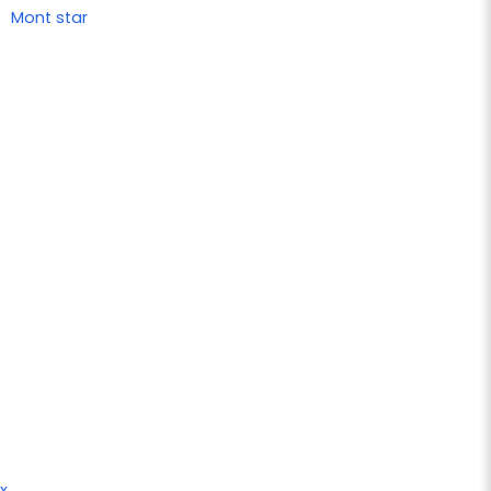
Mont star
x