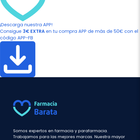
¡Descarga nuestra APP!
Consigue
3€ EXTRA
en tu compra APP de más de 50€ con el
código APP-FB
Somos expertos en farmacia y parafarmacia.
Trabajamos para las mejores marcas. Nuestra mayor