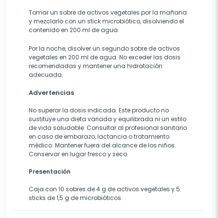
Tomar un sobre de activos vegetales por la mañana
y mezclarlo con un stick microbiótico, disolviendo el
contenido en 200 ml de agua.
Por la noche, disolver un segundo sobre de activos
vegetales en 200 ml de agua. No exceder las dosis
recomendadas y mantener una hidratación
adecuada.
Advertencias
No superar la dosis indicada. Este producto no
sustituye una dieta variada y equilibrada ni un estilo
de vida saludable. Consultar al profesional sanitario
en caso de embarazo, lactancia o tratamiento
médico. Mantener fuera del alcance de los niños.
Conservar en lugar fresco y seco.
Presentación
Caja con 10 sobres de 4 g de activos vegetales y 5
sticks de 1,5 g de microbióticos.