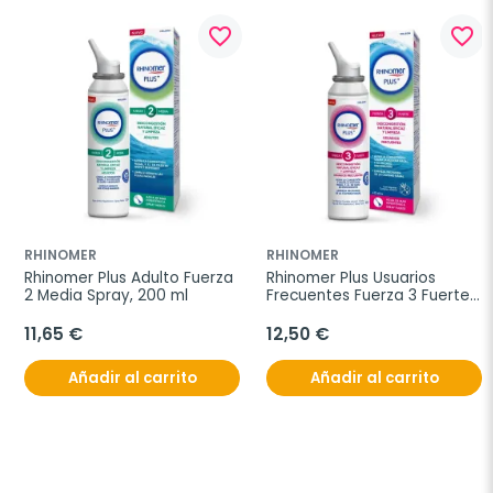
favorite_border
favorite_border
RHINOMER
RHINOMER
Rhinomer Plus Adulto Fuerza 
Rhinomer Plus Usuarios 
2 Media Spray, 200 ml
Frecuentes Fuerza 3 Fuerte 
Spray, 200 ml
11,65 €
12,50 €
Añadir al carrito
Añadir al carrito