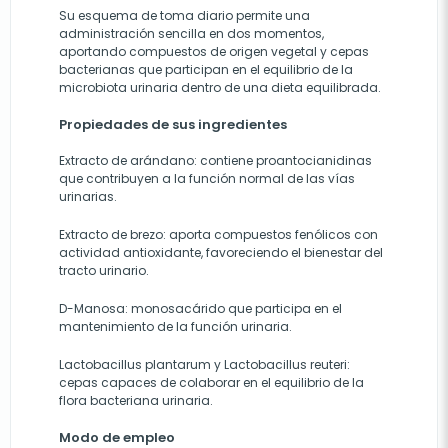
Su esquema de toma diario permite una
administración sencilla en dos momentos,
aportando compuestos de origen vegetal y cepas
bacterianas que participan en el equilibrio de la
microbiota urinaria dentro de una dieta equilibrada.
Propiedades de sus ingredientes
Extracto de arándano: contiene proantocianidinas
que contribuyen a la función normal de las vías
urinarias.
Extracto de brezo: aporta compuestos fenólicos con
actividad antioxidante, favoreciendo el bienestar del
tracto urinario.
D-Manosa: monosacárido que participa en el
mantenimiento de la función urinaria.
Lactobacillus plantarum y Lactobacillus reuteri:
cepas capaces de colaborar en el equilibrio de la
flora bacteriana urinaria.
Modo de empleo