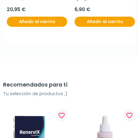
20,95 €
6,90 €
Añadir al carrito
Añadir al carrito
Recomendados para ti
Tu selección de productos ;)
favorite_border
favorite_border