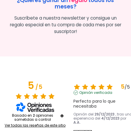
¿Quieres ganar un
regalo
todos los
meses?
Suscríbete a nuestra newsletter y consigue un
regalo especial en tu compra de cada mes por ser
suscriptor!
5
5
/
5
/
5
Opinión verificada
Perfecto para lo que 
necesitaba
Opinión del
29/12/2023
, tras un
Basado en
2
opiniones
experiencia del
4/12/2023
por
sometidas a control
A.A.
Ver todas las reseñas de este sitio