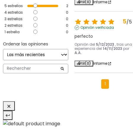
Útil
(0)
Informe
5
estrellas
2
4
estrellas
0
3
estrellas
0
5
/
5
2
estrellas
0
Opinión verificada
1
estrella
0
perfecto
Ordenar las opiniones
Opinión del
5/12/2023
, tras una
experiencia del
14/11/2023
por
A.A.
Útil
(0)
Informe
1