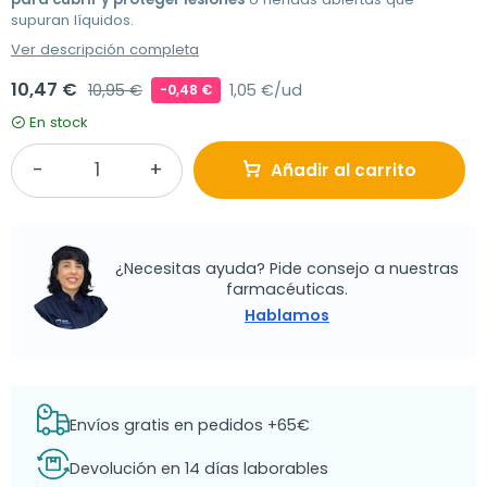
supuran líquidos.
Ver descripción completa
10,47 €
10,95 €
1,05 €/ud
-0,48 €
En stock
Añadir al carrito
¿Necesitas ayuda? Pide consejo a nuestras
farmacéuticas.
Hablamos
Envíos gratis en pedidos +65€
Devolución en 14 días laborables