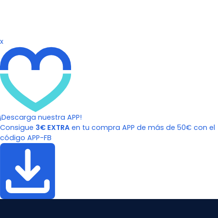
x
¡Descarga nuestra APP!
Consigue
3€ EXTRA
en tu compra APP de más de 50€ con el
código APP-FB