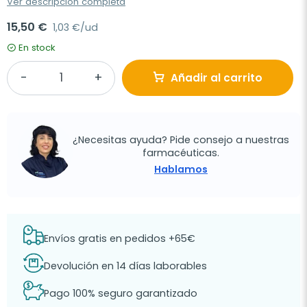
Ver descripción completa
15,50 €
1,03 €/ud
En stock
Añadir al carrito
¿Necesitas ayuda? Pide consejo a nuestras
farmacéuticas.
Hablamos
Envíos gratis en pedidos +65€
Devolución en 14 días laborables
Pago 100% seguro garantizado