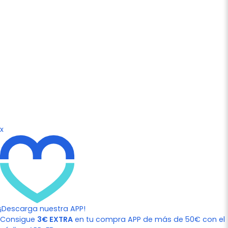
x
¡Descarga nuestra APP!
Consigue
3€ EXTRA
en tu compra APP de más de 50€ con el