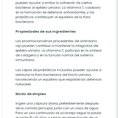
pueden ayudar a limitar la adhesión de ciertas
bacterias al epitelio urinario. La vitamina C colabora
en la formación de defensas antioxidantes, y los
probióticos contribuyen al equilibrio de la flora
bacteriana.
Propiedades de sus ingredientes
Las proantocianidinas procedentes del arándano
rojo pueden contribuir a mantener la integridad del
epitelio urinario. La vitamina C participa en la síntesis
de colágeno y en la función normal del sistema
inmunitario.
Las cepas de probióticos incluidas pueden ayudar a
restaurar la flora bacteriana del tracto urinario,
favoreciendo un equilibrio que respalde las defensas
naturales.
Modo de empleo
Ingerir una cápsula diaria, preferiblemente después
de la comida principal, junto con un vaso de agua.
Para un uso continuado se aconseja seguir la pauta
durante 15–30 días o según recomendación de un