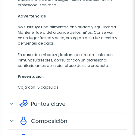
profesional sanitario.
Advertencias
No sustituye una alimentación variada y equilibrada.
Mantener fuera del alcance de los niños. Conservar
en un lugar fresco y seco, protegido de la luz directa y
de fuentes de calor.
En caso de embarazo, lactancia o tratamiento con
inmunosupresores, consultar con un profesional
sanitario antes de iniciar el uso de este producto.
Presentación
Caja con 15 cápsulas.
Puntos clave
expand_more
Composición
expand_more