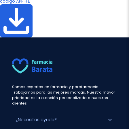
código APP-FB
Somos expertos en farmacia y parafarmacia.
Trabajamos para las mejores marcas. Nuestra mayor
prioridad es la atención personalizada a nuestros
clientes.
expand_more
¿Necesitas ayuda?