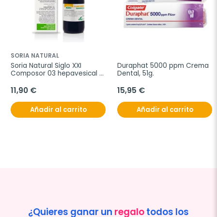
SORIA NATURAL
Soria Natural Siglo XXI 
Duraphat 5000 ppm Crema 
Composor 03 hepavesical 
Dental, 51g.
complex, 50 ml
11,90 €
15,95 €
Añadir al carrito
Añadir al carrito
¿Quieres ganar un
regalo
todos los