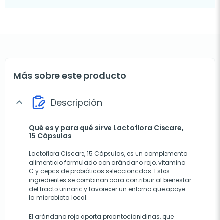
Más sobre este producto
Descripción
expand_more
Qué es y para qué sirve Lactoflora Ciscare,
15 Cápsulas
Lactoflora Ciscare, 15 Cápsulas, es un complemento
alimenticio formulado con arándano rojo, vitamina
C y cepas de probióticos seleccionadas. Estos
ingredientes se combinan para contribuir al bienestar
del tracto urinario y favorecer un entorno que apoye
la microbiota local.
El arándano rojo aporta proantocianidinas, que