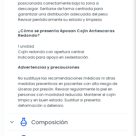
posicionada correctamente bajo la zona a
descargar. Sentarse de forma centrada para
garantizar una distribución adecuada del peso.
Revisar periódicamente su estado y limpieza.
¿Cómo se presenta Aposan Cojín Antiescaras
Redondo?
1 unidad.
Cojín redondo con apertura central.
Indicado para apoyo en sedestación.
Advertencias y precauciones
No sustituye las recomendaciones médicas ni otras
medidas preventivas en pacientes con alto riesgo de
úlceras por presión. Revisar regularmente la piel en
personas con movilidad reducida. Mantener el cojín
limpio y en buen estado. Sustituir si presenta
deformación o deterioro.
Composición
expand_more