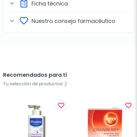
Ficha técnica
expand_more
Nuestro consejo farmacéutico
expand_more
Recomendados para ti
Tu selección de productos ;)
favorite_border
favorite_border