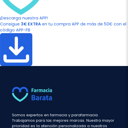
¡Descarga nuestra APP!
Consigue
3€ EXTRA
en tu compra APP de más de 50€ con el
código APP-FB
Somos expertos en farmacia y parafarmacia.
Trabajamos para las mejores marcas. Nuestra mayor
prioridad es la atención personalizada a nuestros