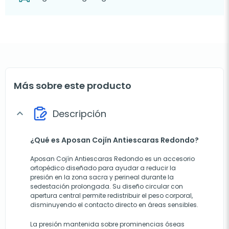
Más sobre este producto
Descripción
expand_more
¿Qué es Aposan Cojín Antiescaras Redondo?
Aposan Cojín Antiescaras Redondo es un accesorio
ortopédico diseñado para ayudar a reducir la
presión en la zona sacra y perineal durante la
sedestación prolongada. Su diseño circular con
apertura central permite redistribuir el peso corporal,
disminuyendo el contacto directo en áreas sensibles.
La presión mantenida sobre prominencias óseas