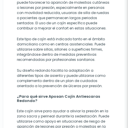
puede favorecer la aparición de molestias cutáneas
o lesiones por presión, especialmente en personas
con movilidad reducida, usuarios de silla de ruedas
o pacientes que permanecen largos periodos
sentados. El uso de un cojín específico puede
contribuir a mejorar el confort en estas situaciones.
Este tipo de cojín está indicado tanto en el ámbito
domiciliario como en centros asistenciales. Puede
utilizarse sobre sillas, sillones o superficies firmes,
integrándose dentro de medidas preventivas
recomendadas por profesionales sanitarios.
Su diseño redondo facilita la adaptación a
diferentes tipos de asiento y puede utilizarse como
complemento dentro de un plan de cuidados
orientado a la prevención de úlceras por presión.
¿Para qué sirve Aposan Cojín Antiescaras
Redondo?
Este cojín sirve para ayudar a aliviar la presión en la
zona sacra y perineal durante la sedestación. Puede
utilizarse como apoyo en situaciones de riesgo de
aparición de lesiones por presión o molestias en la