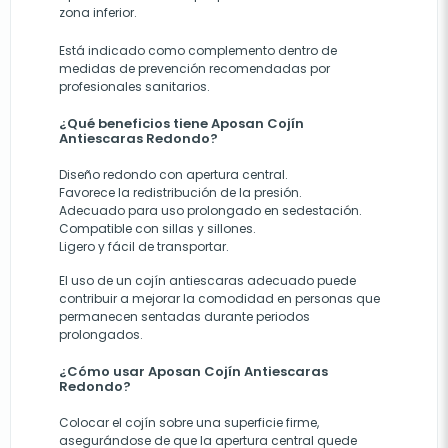
zona inferior.
Está indicado como complemento dentro de
medidas de prevención recomendadas por
profesionales sanitarios.
¿Qué beneficios tiene Aposan Cojín
Antiescaras Redondo?
Diseño redondo con apertura central.
Favorece la redistribución de la presión.
Adecuado para uso prolongado en sedestación.
Compatible con sillas y sillones.
Ligero y fácil de transportar.
El uso de un cojín antiescaras adecuado puede
contribuir a mejorar la comodidad en personas que
permanecen sentadas durante periodos
prolongados.
¿Cómo usar Aposan Cojín Antiescaras
Redondo?
Colocar el cojín sobre una superficie firme,
asegurándose de que la apertura central quede