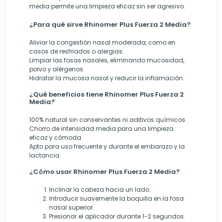
media permite una limpieza eficaz sin ser agresivo.
¿Para qué sirve Rhinomer Plus Fuerza 2 Media?
Aliviar la congestión nasal moderada, como en
casos de resfriados o alergias.
Limpiar las fosas nasales, eliminando mucosidad,
polvo y alérgenos.
Hidratar la mucosa nasal y reducir la inflamación.
¿Qué beneficios tiene Rhinomer Plus Fuerza 2
Media?
100% natural sin conservantes ni aditivos químicos.
Chorro de intensidad media para una limpieza
eficaz y cómoda.
Apto para uso frecuente y durante el embarazo y la
lactancia.
¿Cómo usar Rhinomer Plus Fuerza 2 Media?
Inclinar la cabeza hacia un lado.
Introducir suavemente la boquilla en la fosa
nasal superior.
Presionar el aplicador durante 1-2 segundos.