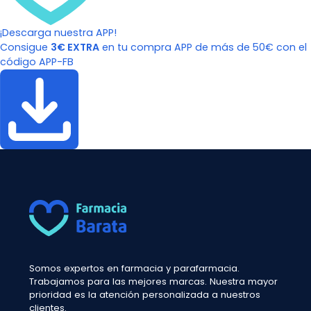
¡Descarga nuestra APP!
Consigue
3€ EXTRA
en tu compra APP de más de 50€ con el
código APP-FB
Somos expertos en farmacia y parafarmacia.
Trabajamos para las mejores marcas. Nuestra mayor
prioridad es la atención personalizada a nuestros
clientes.