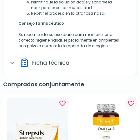
Permitir que la solución actúe y sonarse la
nariz para expulsar mucosidad.
Repetir el proceso en la otra fosa nasal.
Consejo farmacéutico
Se recomienda su uso diario para mantener una
correcta higiene nasal, especialmente en ambientes
con polvo o durante la temporada de alergias.
Ficha técnica
expand_more
Comprados conjuntamente
favorite_border
favorite_border