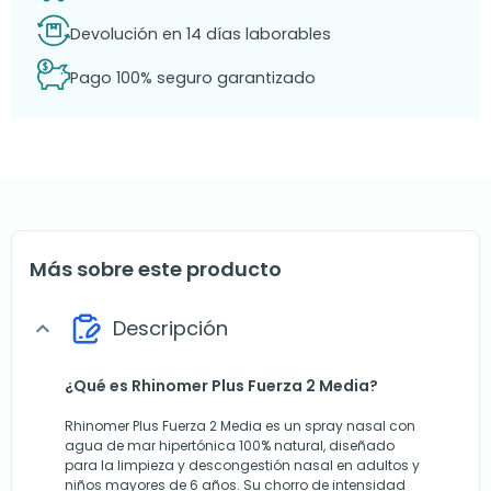
Devolución en 14 días laborables
Pago 100% seguro garantizado
Más sobre este producto
Descripción
expand_more
¿Qué es Rhinomer Plus Fuerza 2 Media?
Rhinomer Plus Fuerza 2 Media es un spray nasal con
agua de mar hipertónica 100% natural, diseñado
para la limpieza y descongestión nasal en adultos y
niños mayores de 6 años. Su chorro de intensidad