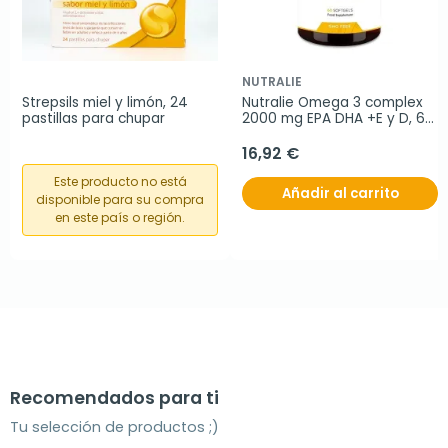
NUTRALIE
Strepsils miel y limón, 24 
Nutralie Omega 3 complex 
pastillas para chupar
2000 mg EPA DHA +E y D, 60 
cápsulas
16,92 €
Este producto no está
Añadir al carrito
disponible para su compra
en este país o región.
Recomendados para ti
Tu selección de productos ;)