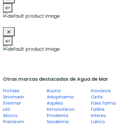
Otras marcas destacadas de Agua de Mar
Profaes
Buona
Inovance
Sinomarin
Arkopharma
Cinfa
Sterimar
Aquilea
Faes farma
Leti
Inmunoferon
Farline
Aboca
Emolienta
Intersa
Pranarom
Sesderma
Lainco