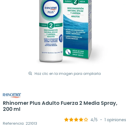
Haz clic en la imagen para ampliarla
Rhinomer Plus Adulto Fuerza 2 Media Spray,
200 ml
4
/
5
-
1
opiniones
Referencia: 221013