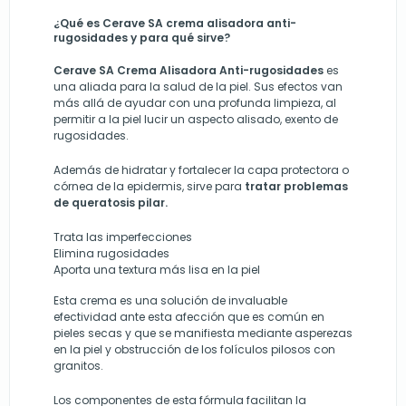
¿Qué es Cerave SA crema alisadora anti-
rugosidades y para qué sirve?
Cerave SA Crema Alisadora Anti-rugosidades
es
una aliada para la salud de la piel. Sus efectos van
más allá de ayudar con una profunda limpieza, al
permitir a la piel lucir un aspecto alisado, exento de
rugosidades.
Además de hidratar y fortalecer la capa protectora o
córnea de la epidermis, sirve para
tratar problemas
de queratosis pilar.
Trata las imperfecciones
Elimina rugosidades
Aporta una textura más lisa en la piel
Esta crema es una solución de invaluable
efectividad ante esta afección que es común en
pieles secas y que se manifiesta mediante asperezas
en la piel y obstrucción de los folículos pilosos con
granitos.
Los componentes de esta fórmula facilitan
la