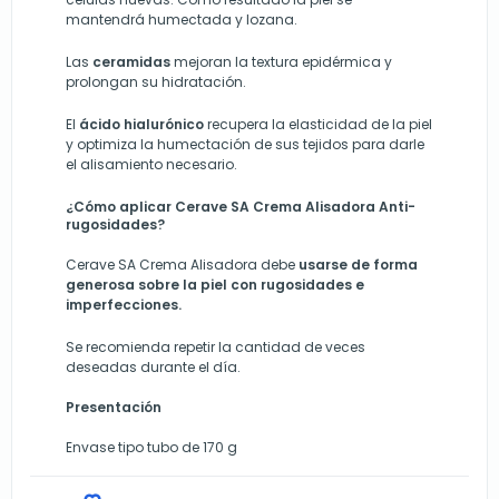
mantendrá humectada y lozana.
Las
ceramidas
mejoran la textura epidérmica y
prolongan su hidratación.
El
ácido hialurónico
recupera la elasticidad de la piel
y optimiza la humectación de sus tejidos para darle
el alisamiento necesario.
¿Cómo aplicar Cerave SA Crema Alisadora Anti-
rugosidades?
Cerave SA Crema Alisadora
debe
usarse de forma
generosa sobre la piel con rugosidades e
imperfecciones.
Se recomienda repetir la cantidad de veces
deseadas durante el día.
Presentación
Envase tipo tubo de 170 g