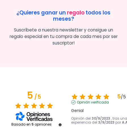
¿Quieres ganar un
regalo
todos los
meses?
Suscríbete a nuestra newsletter y consigue un
regalo especial en tu compra de cada mes por ser
suscriptor!
5
5
/
5
/
5
Opinión verificada
Genial
Opinión del
30/9/2023
, tras un
experiencia del
3/9/2023
por
A.A
Basado en
5
opiniones