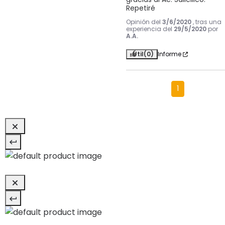
Repetiré
Opinión del
3/6/2020
, tras una
experiencia del
29/5/2020
por
A.A.
Útil
(0)
Informe
1