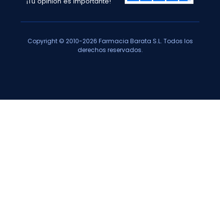
¡Tu opinión es importante!
Copyright © 2010-2026 Farmacia Barata S.L. Todos los
derechos reservados.