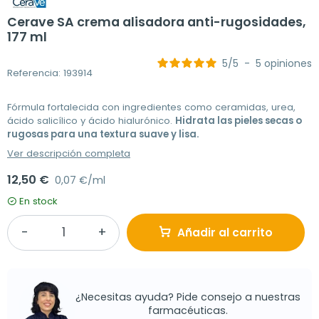
Cerave SA crema alisadora anti-rugosidades,
177 ml
5
/
5
-
5
opiniones
Referencia: 193914
Fórmula fortalecida con ingredientes como ceramidas, urea,
ácido salicílico y ácido hialurónico.
Hidrata las pieles secas o
rugosas para una textura suave y lisa.
Ver descripción completa
12,50 €
0,07 €/ml
En stock
Añadir al carrito
¿Necesitas ayuda? Pide consejo a nuestras
farmacéuticas.