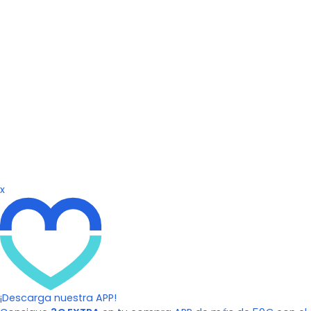
x
¡Descarga nuestra APP!