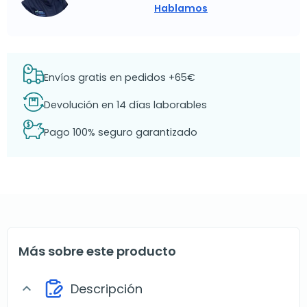
Hablamos
Envíos gratis en pedidos +65€
Devolución en 14 días laborables
Pago 100% seguro garantizado
Más sobre este producto
Descripción
expand_more