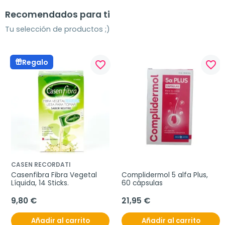
Recomendados para ti
Tu selección de productos ;)
Regalo
favorite_border
favorite_border
CASEN RECORDATI
Casenfibra Fibra Vegetal 
Complidermol 5 alfa Plus, 
Líquida, 14 Sticks.
60 cápsulas
9,80 €
21,95 €
Añadir al carrito
Añadir al carrito