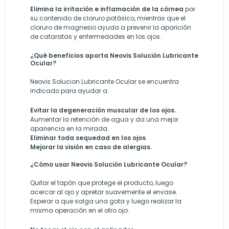
Elimina la irritación e inflamación de la córnea
por
su contenido de cloruro potásico, mientras que el
cloruro de magnesio ayuda a prevenir la aparición
de cataratas y enfermedades en los ojos.
¿Qué beneficios aporta Neovis Solución Lubricante
Ocular?
Neovis Solucion Lubricante Ocular se encuentra
indicado para ayudar a:
Evitar la degeneración muscular de los ojos.
Aumentar la retención de agua y da una mejor
apariencia en la mirada.
Eliminar toda sequedad en los ojos
.
Mejorar la visión en caso de alergias.
¿Cómo usar Neovis Solución Lubricante Ocular?
Quitar el tapón que protege el producto, luego
acercar al ojo y apretar suavemente el envase.
Esperar a que salga una gota y luego realizar la
misma operación en el otro ojo.