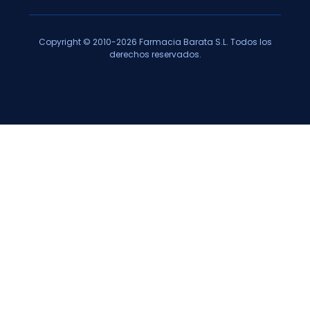
Copyright © 2010-2026 Farmacia Barata S.L. Todos los
derechos reservados.