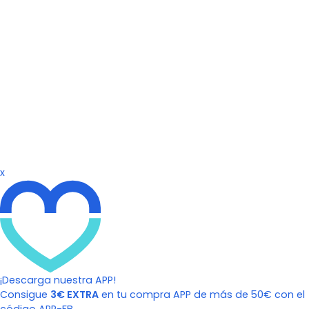
x
¡Descarga nuestra APP!
Consigue
3€ EXTRA
en tu compra APP de más de 50€ con el