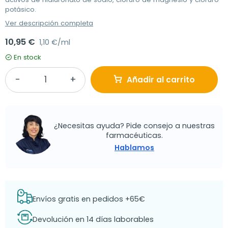
potásico.
Ver descripción completa
10,95 €
1,10 €/ml
En stock
Añadir al carrito
¿Necesitas ayuda? Pide consejo a nuestras
farmacéuticas.
Hablamos
Envíos gratis en pedidos +65€
Devolución en 14 días laborables