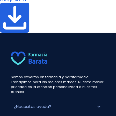
código APP-FB
Somos expertos en farmacia y parafarmacia.
Trabajamos para las mejores marcas. Nuestra mayor
prioridad es la atención personalizada a nuestros
clientes.
expand_more
¿Necesitas ayuda?