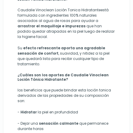
Caudalie Vinoclean Loción Tonica Hidratanteestá
formulada con ingredientes 100% naturales
asociados al agua de rosas para ayudar a
arrastrar el maquillaje e impurezas
que han
podido quedar atrapadas en la piel luego de realizar
la higiene facial.
Su
efecto refrescante aporta una agradable
sensación de confort
, suavidad, y nitidez a la piel
que quedará lista para recibir cualquier tipo de
tratamiento.
¿Cuáles son los aportes de Caudalie Vinoclean
Loción Tónica Hidratante?
los beneficios que puede brindar esta loción tonica
derivados de las propiedades de su composición
son:
-
Hidratar
la piel en profundidad
-
Dejar una
sensación calmante
que permanece
durante horas