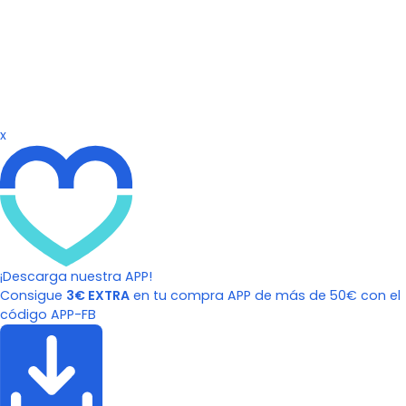
x
¡Descarga nuestra APP!
Consigue
3€ EXTRA
en tu compra APP de más de 50€ con el
código APP-FB