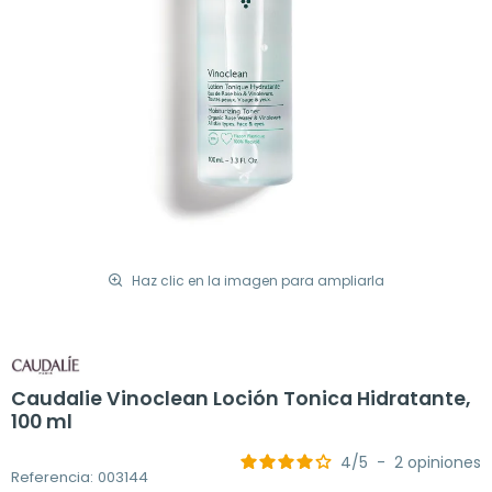
Haz clic en la imagen para ampliarla
Caudalie Vinoclean Loción Tonica Hidratante,
100 ml
4
/
5
-
2
opiniones
Referencia: 003144