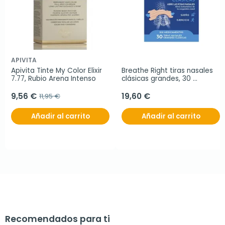
APIVITA
Apivita Tinte My Color Elixir 
Breathe Right tiras nasales 
7.77, Rubio Arena Intenso
clásicas grandes, 30 
unidades
9,56 €
19,60 €
11,95 €
Añadir al carrito
Añadir al carrito
Recomendados para ti