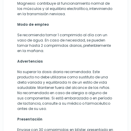
Magnesio: contribuye al funcionamiento normal de
los músculos y al equilibrio electrolítico, interviniendo
en la transmisión nerviosa.
Modo de empleo
Se recomienda tomar 1 comprimido al día con un
vaso de agua. En caso de necesidad, se pueden
tomar hasta 2 comprimidos diarios, preferiblemente
en la mañana.
Advertencias
No superar la dosis diaria recomendada. Este
producto no debe utilizarse como sustituto de una
dieta variada y equilibrada ni de un estilo de vida
saludable. Mantener fuera del alcance de los niños.
No recomendado en caso de alergia a alguno de
sus componentes. Si está embarazada o en período
de lactancia, consulte a su médico o farmacéutico
antes de su uso.
Presentación
Envase con 30 comprimidos en blíster, presentado en