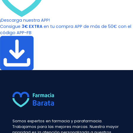
¡Descarga nuestra APP!
Consigue
3€ EXTRA
en tu compra APP de más de 50€ con el
código APP-FB
Somos expertos en farmacia y parafarmacia.
Trabajamos para las mejores marcas. Nuestra mayor
prioridad es la atención personalizada a nuestros