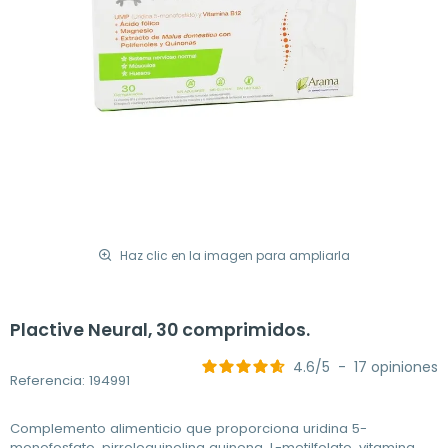
Haz clic en la imagen para ampliarla
Plactive Neural, 30 comprimidos.
4.6
/
5
-
17
opiniones
Referencia: 194991
Complemento alimenticio que proporciona uridina 5-
monofosfato, pirroloquinolina quinona, L-metilfolato, vitamina