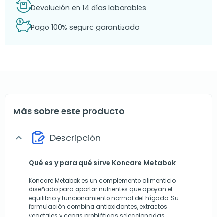
Devolución en 14 días laborables
Pago 100% seguro garantizado
Más sobre este producto
Descripción
expand_more
Qué es y para qué sirve Koncare Metabok
Koncare Metabok es un complemento alimenticio
diseñado para aportar nutrientes que apoyan el
equilibrio y funcionamiento normal del hígado. Su
formulación combina antioxidantes, extractos
vegetales y cepas probióticas seleccionadas,