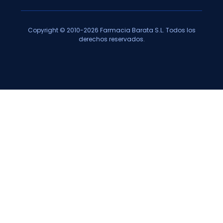
Copyright © 2010-2026 Farmacia Barata S.L. Todos los
derechos reservados.