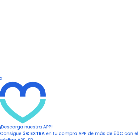
x
¡Descarga nuestra APP!
Consigue
3€ EXTRA
en tu compra APP de más de 50€ con el