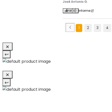
José Antonio G.
Útil
(0)
Informe
1
2
3
4