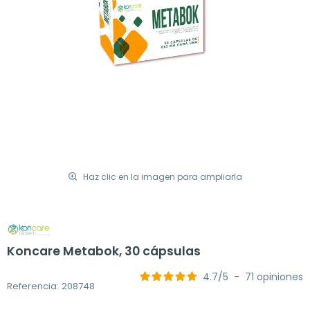
Haz clic en la imagen para ampliarla
Koncare Metabok, 30 cápsulas
4.7
/
5
-
71
opiniones
Referencia: 208748