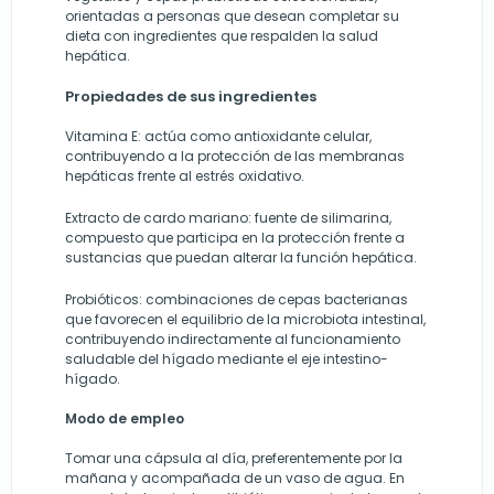
orientadas a personas que desean completar su
dieta con ingredientes que respalden la salud
hepática.
Propiedades de sus ingredientes
Vitamina E: actúa como antioxidante celular,
contribuyendo a la protección de las membranas
hepáticas frente al estrés oxidativo.
Extracto de cardo mariano: fuente de silimarina,
compuesto que participa en la protección frente a
sustancias que puedan alterar la función hepática.
Probióticos: combinaciones de cepas bacterianas
que favorecen el equilibrio de la microbiota intestinal,
contribuyendo indirectamente al funcionamiento
saludable del hígado mediante el eje intestino-
hígado.
Modo de empleo
Tomar una cápsula al día, preferentemente por la
mañana y acompañada de un vaso de agua. En