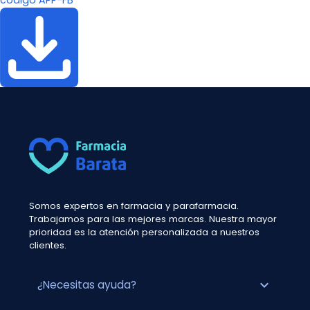
código APP-FB
Somos expertos en farmacia y parafarmacia.
Trabajamos para las mejores marcas. Nuestra mayor
prioridad es la atención personalizada a nuestros
clientes.
expand_more
¿Necesitas ayuda?