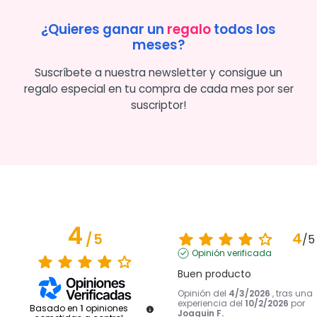
¿Quieres ganar un
regalo
todos los
meses?
Suscríbete a nuestra newsletter y consigue un
regalo especial en tu compra de cada mes por ser
suscriptor!
4
4
/
5
/
5
Opinión verificada
Buen producto
Opinión del
4/3/2026
, tras una
experiencia del
10/2/2026
por
Basado en
1
opiniones
Joaquin F.