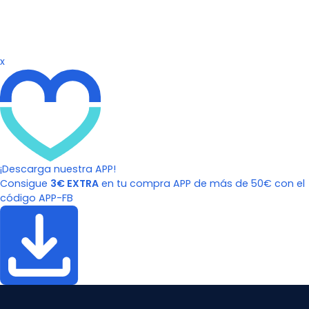
x
¡Descarga nuestra APP!
Consigue
3€ EXTRA
en tu compra APP de más de 50€ con el
código APP-FB