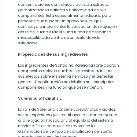
concentraciones controladas de cada extracto,
garantizando la calidad y uniformidad de sus
componentes. Está especialmente indicado para
personas que buscan un apoyo natural que
contribuya a incrementar la sensación de relajación
antes del sueño y facilite una rutina de descanso
más equilibrada dentro de un estilo de vida
saludable.
Propiedades de sus ingredientes
Los ingredientes de Soñodina Valeriana Forte aportan
compuestos activos que han sido estudiados por
sus efectos sobre el sistema nervioso y el bienestar
general. A continuación se detallan sus principales
componentes y la función que desempeñan:
Valeriana officinalis L.
La raíz de Valeriana contiene valepotriatos y ácidos
sesquiterpénicos que contribuyen de manera natural
a la relajación muscular y al equilibrio del sistema
nervioso. Estos compuestos favorecen la
disminución del tiempo de conciliación del sueño
cuando existe tensión temporal.