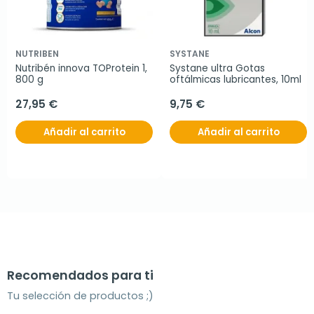
NUTRIBEN
SYSTANE
Nutribén innova TOProtein 1, 
Systane ultra Gotas 
800 g
oftálmicas lubricantes, 10ml
27,95 €
9,75 €
Añadir al carrito
Añadir al carrito
Recomendados para ti
Tu selección de productos ;)