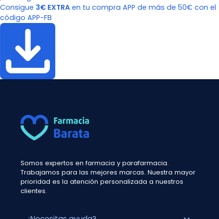
Consigue
3€ EXTRA
en tu compra APP de más de 50€ con el
código APP-FB
Somos expertos en farmacia y parafarmacia.
Trabajamos para las mejores marcas. Nuestra mayor
prioridad es la atención personalizada a nuestros
clientes.
¿Necesitas ayuda?