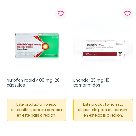
favorite_border
favorite_border
Nurofen rapid 400 mg, 20 
Enandol 25 mg, 10 
cápsulas
comprimidos
Este producto no está
Este producto no está
disponible para su compra
disponible para su compra
en este país o región.
en este país o región.