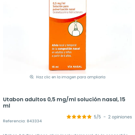
Haz clic en la imagen para ampliarla
Utabon adultos 0,5 mg/ml solución nasal, 15
ml
5
/
5
-
2
opiniones
Referencia: 843334