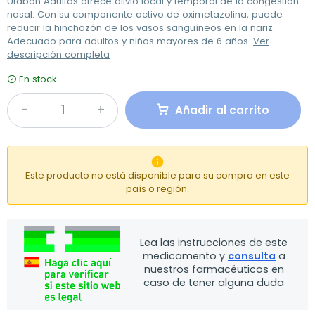
Utabon Adultos ofrece alivio local y temporal de la congestión
nasal. Con su componente activo de oximetazolina, puede
reducir la hinchazón de los vasos sanguíneos en la nariz.
Adecuado para adultos y niños mayores de 6 años.
Ver
descripción completa
En stock
Añadir al carrito

Este producto no está disponible para su compra en este
país o región.
Lea las instrucciones de este
medicamento y
consulta
a
nuestros farmacéuticos en
caso de tener alguna duda