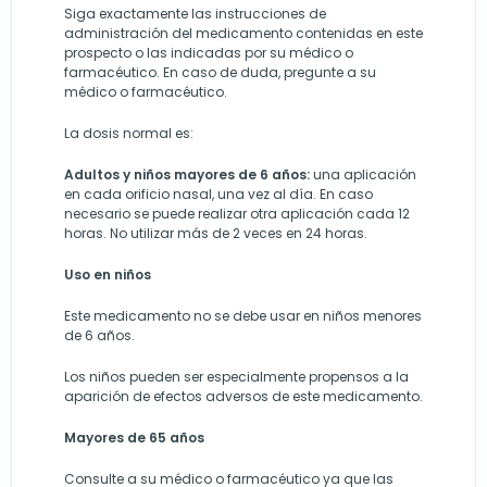
Siga exactamente las instrucciones de
administración del medicamento contenidas en este
prospecto o las indicadas por su médico o
farmacéutico. En caso de duda, pregunte a su
médico o farmacéutico.
La dosis normal es:
Adultos y niños mayores de 6 años:
una aplicación
en cada orificio nasal, una vez al día. En caso
necesario se puede realizar otra aplicación cada 12
horas. No utilizar más de 2 veces en 24 horas.
Uso en niños
Este medicamento no se debe usar en niños menores
de 6 años.
Los niños pueden ser especialmente propensos a la
aparición de efectos adversos de este medicamento.
Mayores de 65 años
Consulte a su médico o farmacéutico ya que las