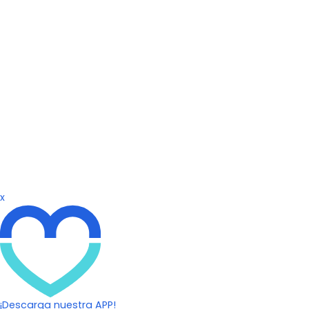
x
¡Descarga nuestra APP!