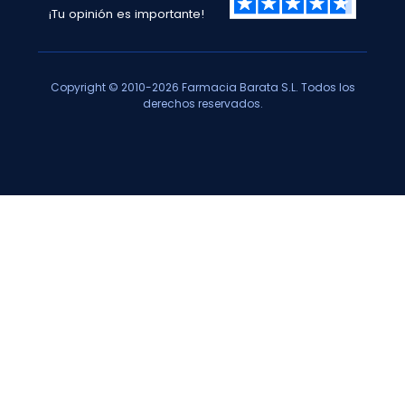
¡Tu opinión es importante!
Copyright © 2010-2026 Farmacia Barata S.L. Todos los
derechos reservados.