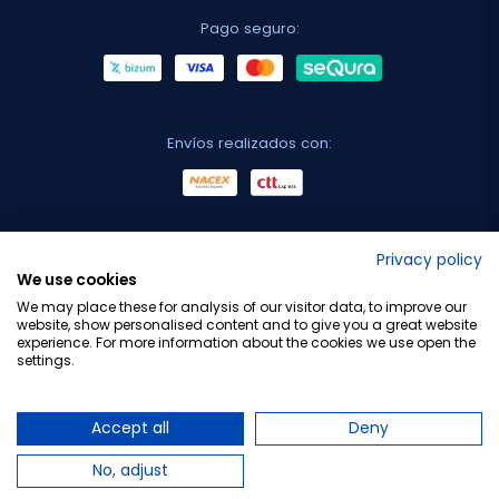
Pago seguro:
Envíos realizados con:
No lo decimos nosotros...
Privacy policy
We use cookies
¡Tu opinión es importante!
We may place these for analysis of our visitor data, to improve our
website, show personalised content and to give you a great website
experience. For more information about the cookies we use open the
settings.
Copyright © 2010-2026 Farmacia Barata S.L. Todos los
derechos reservados.
Accept all
Deny
No, adjust