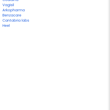
Vagisil
Arkopharma
Benzacare
Cantabria labs
Heel