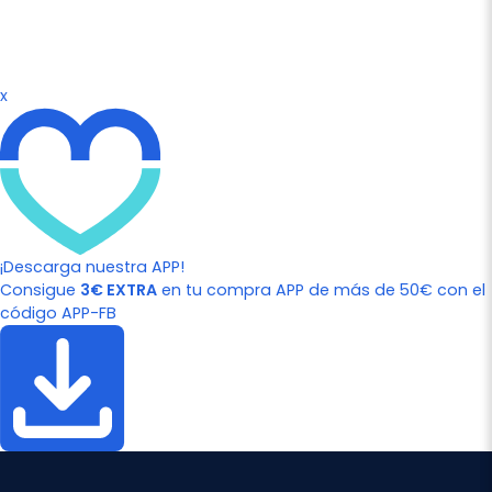
x
¡Descarga nuestra APP!
Consigue
3€ EXTRA
en tu compra APP de más de 50€ con el
código APP-FB