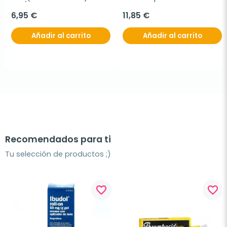
uds/caja
6,95 €
11,85 €
Añadir al carrito
Añadir al carrito
Recomendados para ti
Tu selección de productos ;)
favorite_border
favorite_border