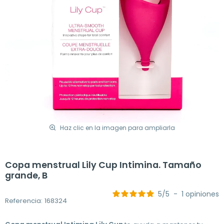
Haz clic en la imagen para ampliarla
Copa menstrual Lily Cup Intimina. Tamaño
grande, B
5
/
5
-
1
opiniones
Referencia: 168324