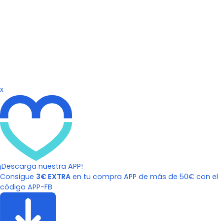
x
¡Descarga nuestra APP!
Consigue
3€ EXTRA
en tu compra APP de más de 50€ con el
código APP-FB