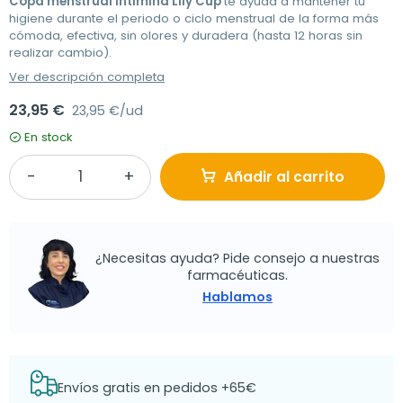
Copa menstrual Intimina Lily Cup
te ayuda a mantener tu
higiene durante el periodo o ciclo menstrual de la forma más
cómoda, efectiva, sin olores y duradera (hasta 12 horas sin
realizar cambio).
Ver descripción completa
23,95 €
23,95 €/ud
En stock
Añadir al carrito
¿Necesitas ayuda? Pide consejo a nuestras
farmacéuticas.
Hablamos
Envíos gratis en pedidos +65€