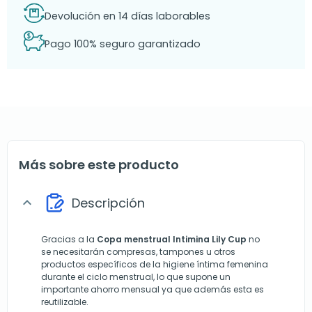
Devolución en 14 días laborables
Pago 100% seguro garantizado
Más sobre este producto
Descripción
expand_more
Gracias a la
Copa menstrual Intimina Lily Cu
p
no
se necesitarán compresas, tampones u otros
productos específicos de la higiene íntima femenina
durante el ciclo menstrual, lo que supone un
importante ahorro mensual ya que además esta es
reutilizable.