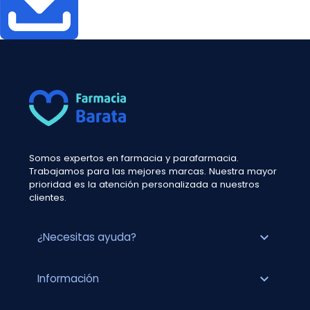
Somos expertos en farmacia y parafarmacia.
Trabajamos para las mejores marcas. Nuestra mayor
prioridad es la atención personalizada a nuestros
clientes.
expand_more
¿Necesitas ayuda?
expand_more
Información