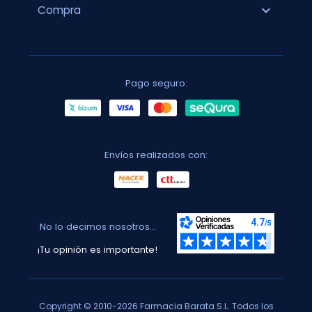
expand_more
Compra
Pago seguro:
Envíos realizados con:
No lo decimos nosotros...
¡Tu opinión es importante!
Copyright © 2010-2026 Farmacia Barata S.L. Todos los