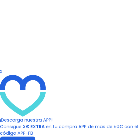
x
¡Descarga nuestra APP!
Consigue
3€ EXTRA
en tu compra APP de más de 50€ con el
código APP-FB