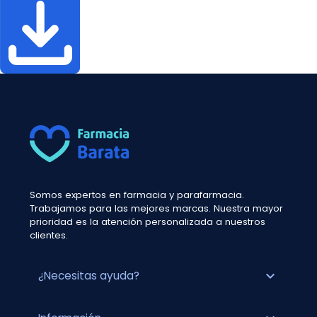
Somos expertos en farmacia y parafarmacia.
Trabajamos para las mejores marcas. Nuestra mayor
prioridad es la atención personalizada a nuestros
clientes.
expand_more
¿Necesitas ayuda?