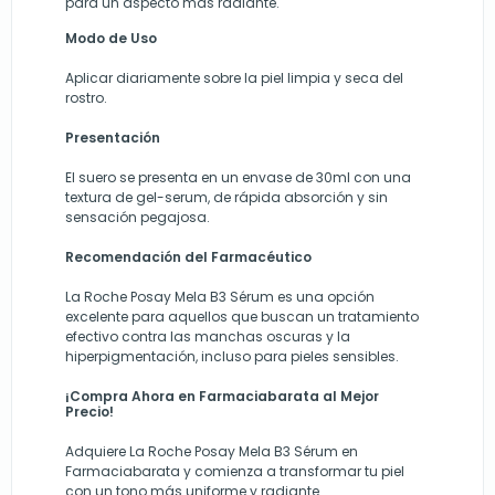
para un aspecto más radiante.
Modo de Uso
Aplicar diariamente sobre la piel limpia y seca del
rostro.
Presentación
El suero se presenta en un envase de 30ml con una
textura de gel-serum, de rápida absorción y sin
sensación pegajosa.
Recomendación del Farmacéutico
La Roche Posay Mela B3 Sérum es una opción
excelente para aquellos que buscan un tratamiento
efectivo contra las manchas oscuras y la
hiperpigmentación, incluso para pieles sensibles.
¡Compra Ahora en Farmaciabarata al Mejor
Precio!
Adquiere La Roche Posay Mela B3 Sérum en
Farmaciabarata y comienza a transformar tu piel
con un tono más uniforme y radiante.