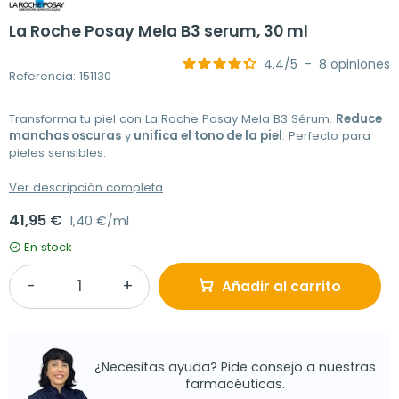
La Roche Posay Mela B3 serum, 30 ml
4.4
/
5
-
8
opiniones
Referencia: 151130
Transforma tu piel con La Roche Posay Mela B3 Sérum.
Reduce
manchas oscuras
y
unifica el tono de la piel
. Perfecto para
pieles sensibles.
Ver descripción completa
41,95 €
1,40 €/ml
En stock
Añadir al carrito
¿Necesitas ayuda? Pide consejo a nuestras
farmacéuticas.