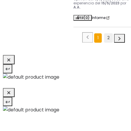
experiencia del
15/5/2023
por
A.A.
Útil
(0)
Informe
1
2