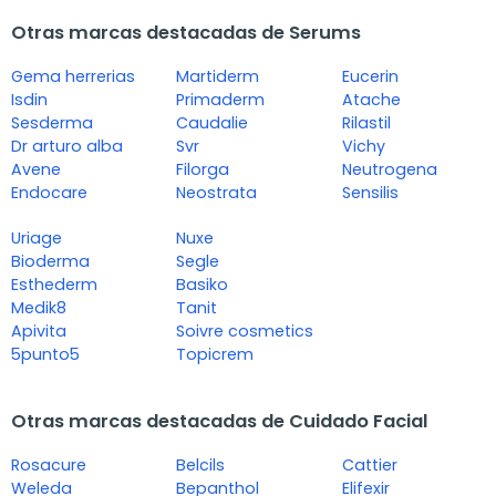
Otras marcas destacadas de Serums
Gema herrerias
Martiderm
Eucerin
Isdin
Primaderm
Atache
Sesderma
Caudalie
Rilastil
Dr arturo alba
Svr
Vichy
Avene
Filorga
Neutrogena
Endocare
Neostrata
Sensilis
Uriage
Nuxe
Bioderma
Segle
Esthederm
Basiko
Medik8
Tanit
Apivita
Soivre cosmetics
5punto5
Topicrem
Otras marcas destacadas de Cuidado Facial
Rosacure
Belcils
Cattier
Weleda
Bepanthol
Elifexir