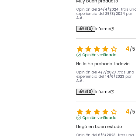
Muy buen producto
Opinión del
24/4/2024
, tras un
experiencia del
29/3/2024
por
A.A.
Útil
(0)
Informe
4
/
5
Opinión verificada
No la he probado todavia
Opinión del
4/7/2023
, tras una
experiencia del
14/6/2023
por
A.A.
Útil
(0)
Informe
4
/
5
Opinión verificada
Llegó en buen estado
Opinión del
6/6/2023
, tras una