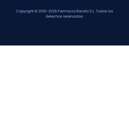
Copyright © 2010-2026 Farmacia Barata S.L. Todos los
derechos reservados.