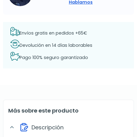
Hablamos
Envíos gratis en pedidos +65€
Devolución en 14 días laborables
Pago 100% seguro garantizado
Más sobre este producto
Descripción
expand_more