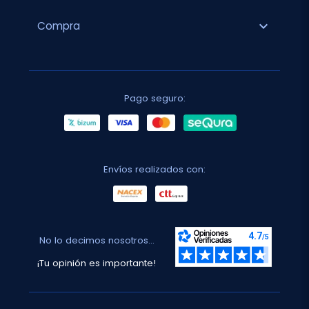
expand_more
Compra
Pago seguro:
Envíos realizados con:
No lo decimos nosotros...
¡Tu opinión es importante!