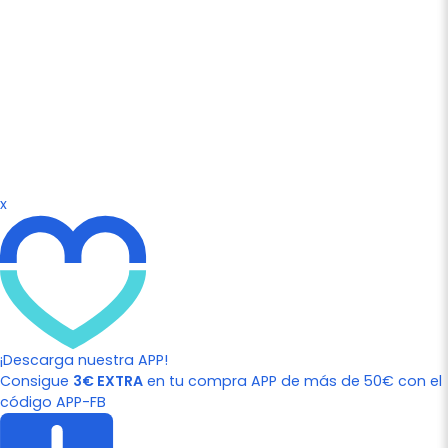
x
¡Descarga nuestra APP!
Consigue
3€ EXTRA
en tu compra APP de más de 50€ con el
código APP-FB