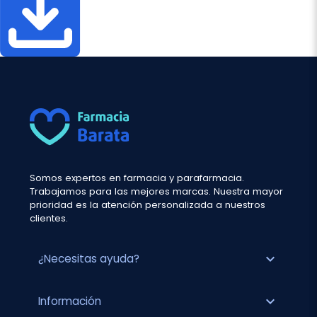
Somos expertos en farmacia y parafarmacia.
Trabajamos para las mejores marcas. Nuestra mayor
prioridad es la atención personalizada a nuestros
clientes.
expand_more
¿Necesitas ayuda?
expand_more
Información