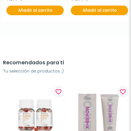
Añadir al carrito
Añadir al carrito
Recomendados para ti
Tu selección de productos ;)
favorite_border
favorite_border