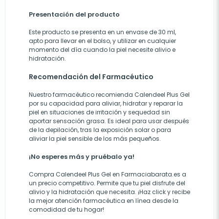
Presentación del producto
Este producto se presenta en un envase de 30 ml,
apto para llevar en el bolso, y utilizar en cualquier
momento del día cuando la piel necesite alivio e
hidratación.
Recomendación del Farmacéutico
Nuestro farmacéutico recomienda Calendeel Plus Gel
por su capacidad para aliviar, hidratar y reparar la
piel en situaciones de irritación y sequedad sin
aportar sensación grasa. Es ideal para usar después
de la depilación, tras la exposición solar o para
aliviar la piel sensible de los más pequeños.
¡No esperes más y pruébalo ya!
Compra Calendeel Plus Gel en
Farmaciabarata.es
a
un precio competitivo. Permite que tu piel disfrute del
alivio y la hidratación que necesita. ¡Haz click y recibe
la mejor atención farmacéutica en línea desde la
comodidad de tu hogar!