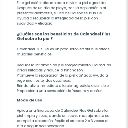
Este gel está indicado para aliviar la piel agredida.
Después de un día de playa, tras la depilación o al
presentar dermatitis, el uso de Calendeel Plus Gel
ayuda a recuperar la integridad de la piel con
suavidad y eficacia.
¿Cuáles son los beneficios de Calendeel Plus
Gel sobre la piel?
Calendeel Plus Gel es un producto versátil que ofrece
múltiples beneficios:
Reduce la inflamación y el enrojecimiento
: Calma las
áreas irritadas y reduce la hinchazón.
Promueve la reparación de la piel dañada
: Ayuda a
regenerar los tejidos cutáneos.
Brinda alivio inmediato a la piel agredida o sensible
:
Proporciona una sensación de frescura y confort.
Modo de uso
Aplica una fina capa de Calendeel Plus Gel sobre la
piel limpia y seca, dando un suave masaje hasta su
completa absorción. Repite el proceso 2 o 3 veces al
día o según sea necesario.