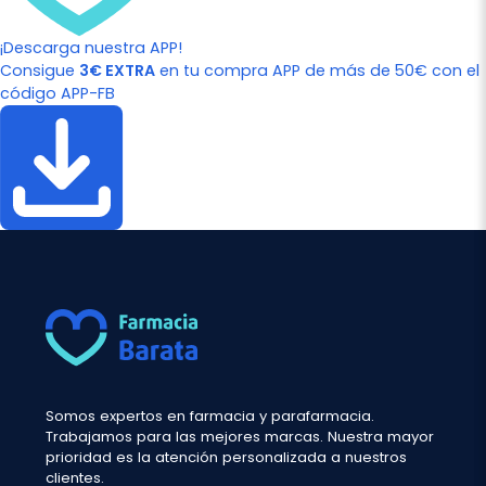
¡Descarga nuestra APP!
Consigue
3€ EXTRA
en tu compra APP de más de 50€ con el
código APP-FB
Somos expertos en farmacia y parafarmacia.
Trabajamos para las mejores marcas. Nuestra mayor
prioridad es la atención personalizada a nuestros
clientes.