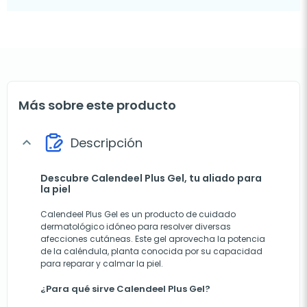
Más sobre este producto
Descripción
expand_more
Descubre Calendeel Plus Gel, tu aliado para
la piel
Calendeel Plus Gel
es un producto de cuidado
dermatológico idóneo para resolver diversas
afecciones cutáneas. Este gel aprovecha la potencia
de la caléndula, planta conocida por su capacidad
para reparar y calmar la piel.
¿Para qué sirve Calendeel Plus Gel?