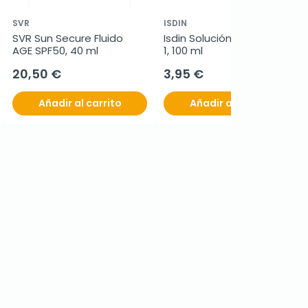
SVR
ISDIN
SVR Sun Secure Fluido 
Isdin Solución Micelar 4 en 
AGE SPF50, 40 ml
1, 100 ml
20,50 €
3,95 €
Añadir al carrito
Añadir al carrito