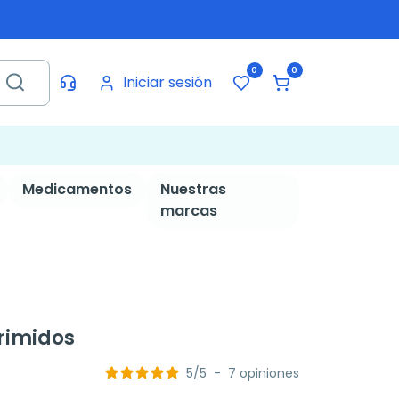
0
0
Iniciar sesión
Medicamentos
Nuestras
marcas
rimidos
5
/
5
-
7
opiniones