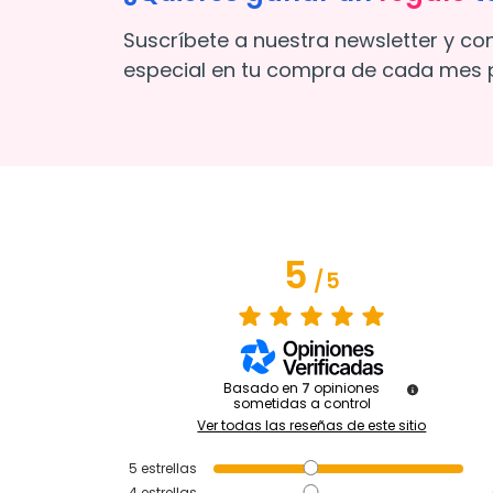
Suscríbete a nuestra newsletter y co
especial en tu compra de cada mes p
5
/
5
Basado en
7
opiniones
sometidas a control
Ver todas las reseñas de este sitio
5
estrellas
4
estrellas