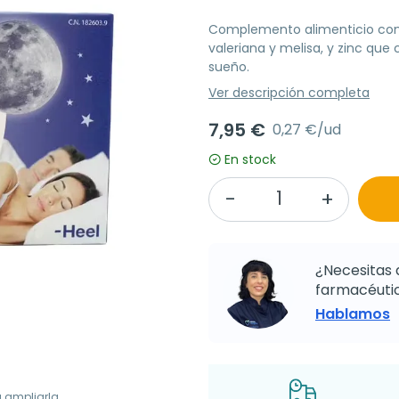
Complemento alimenticio con 
valeriana y melisa, y zinc que c
sueño.
Ver descripción completa
7,95 €
0,27 €/ud
En stock
¿Necesitas 
farmacéutic
Hablamos
a ampliarla