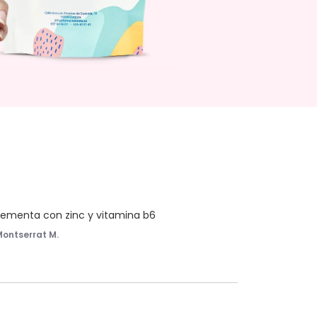
ementa con zinc y vitamina b6
Montserrat M.