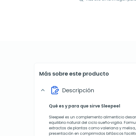
Más sobre este producto
Descripción
expand_more
Qué es y para que sirve Sleepeel
Sleepeel es un complemento alimenticio desar
equilibrio natural del ciclo sueño‐vigilia. For
extractos de plantas como valeriana y melisa
presentación en comprimidos bifásicos facilit