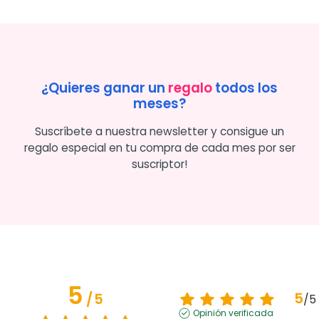
¿Quieres ganar un
regalo
todos los
meses?
Suscríbete a nuestra newsletter y consigue un
regalo especial en tu compra de cada mes por ser
suscriptor!
5
5
/
5
/
5
Opinión verificada