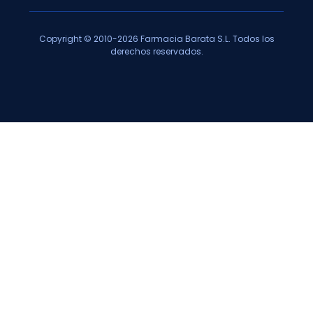
Copyright © 2010-2026 Farmacia Barata S.L. Todos los
derechos reservados.