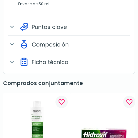
Envase de 50 ml.
Puntos clave
expand_more
Composición
expand_more
Ficha técnica
expand_more
Comprados conjuntamente
favorite_border
favorite_border