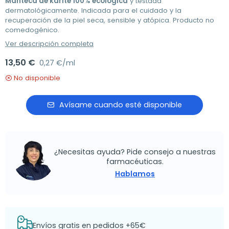
Manteca de karité 100% ecológica
y testada
dermatológicamente. Indicada para el cuidado y la
recuperación de la piel seca, sensible y atópica. Producto no
comedogénico.
Ver descripción completa
13,50 €
0,27 €/ml
No disponible
Avísame cuando esté disponible
¿Necesitas ayuda? Pide consejo a nuestras
farmacéuticas.
Hablamos
Envíos gratis en pedidos +65€