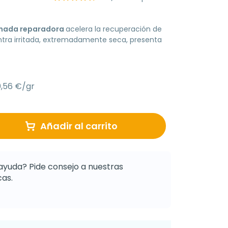
omada reparadora
acelera la recuperación de
ntra irritada, extremadamente seca, presenta
0,56 €/gr
Añadir al carrito
ayuda? Pide consejo a nuestras
as.