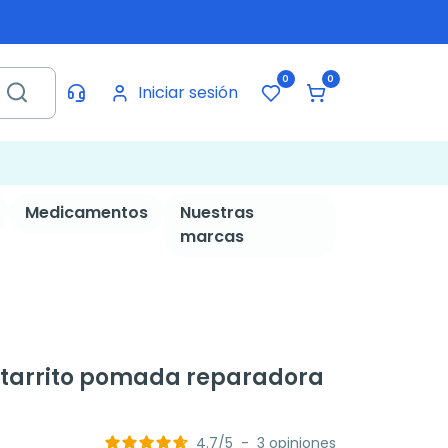
0
0
Iniciar sesión
Medicamentos
Nuestras
marcas
 tarrito pomada reparadora
4.7
/
5
-
3
opiniones