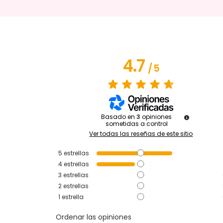
4.7
/
5
Basado en
3
opiniones
sometidas a control
Ver todas las reseñas de este sitio
5
estrellas
4
estrellas
3
estrellas
2
estrellas
1
estrella
Ordenar las opiniones