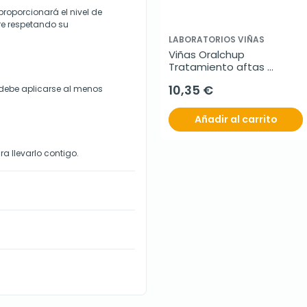
roporcionará el nivel de
are respetando su
LABORATORIOS VIÑAS
Viñas Oralchup 
Tratamiento aftas 
bucales, 12 Uds
10,35 €
debe aplicarse al menos
Añadir al carrito
ra llevarlo contigo.