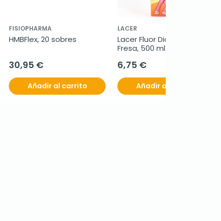
FISIOPHARMA
LACER
HMBFlex, 20 sobres
Lacer Fluor Diario 0,05% 
Fresa, 500 ml
30,95 €
6,75 €
Añadir al carrito
Añadir al carrito