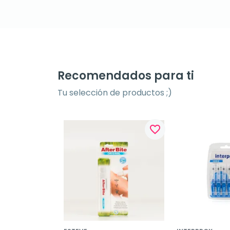
Recomendados para ti
Tu selección de productos ;)
favorite_border