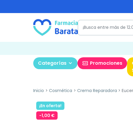
Categorías
Promociones
Inicio
Cosmética
Crema Reparadora
Eucer
¡En oferta!
-1,00 €