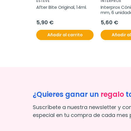
ESTEVE
INTERPROX
After Bite Original, 14ml.
Interprox Cónic
mm, 6 unidad
5,90 €
5,60 €
Añadir al carrito
Añadir al
¿Quieres ganar un
regalo
t
Suscríbete a nuestra newsletter y co
especial en tu compra de cada mes p