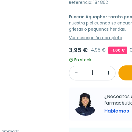
Referencia: 184862
Eucerin Aquaphor tarrito p
nuestra piel cuando se encue
grietas o pequeñas heridas.
Ver descripción completa
3,95 €
4,95 €
-1,00 €
En stock
¿Necesitas 
farmacéutic
Hablamos
a ampliarla