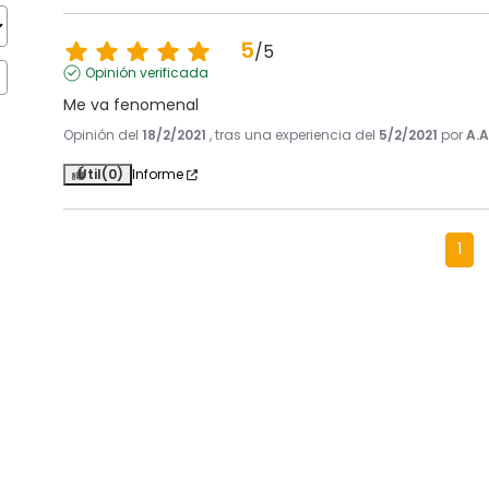
5
/
5
Opinión verificada
Me va fenomenal
Opinión del
18/2/2021
, tras una experiencia del
5/2/2021
por
A.A
Útil
(0)
Informe
1