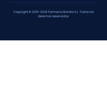
Copyright © 2010-2026 Farmacia Barata S.L. Todos los
derechos reservados.