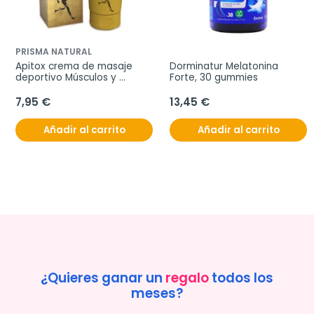
PRISMA NATURAL
Apitox crema de masaje 
Dorminatur Melatonina 
deportivo Músculos y 
Forte, 30 gummies
Ligamentos, 60 ml
7,95 €
13,45 €
Añadir al carrito
Añadir al carrito
¿Quieres ganar un
regalo
todos los
meses?