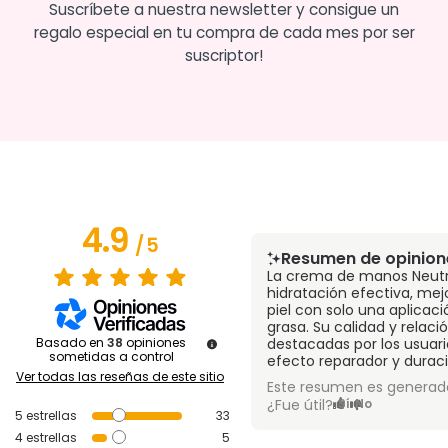
Suscríbete a nuestra newsletter y consigue un
regalo especial en tu compra de cada mes por ser
suscriptor!
4.9
/
5
Resumen de opinion
La crema de manos Neut
hidratación efectiva, me
piel con solo una aplicac
grasa. Su calidad y relaci
Basado en
38
opiniones
destacadas por los usuari
sometidas a control
efecto reparador y duraci
Ver todas las reseñas de este sitio
Este resumen es generado
¿Fue útil?
Sí
No
5
estrellas
33
4
estrellas
5