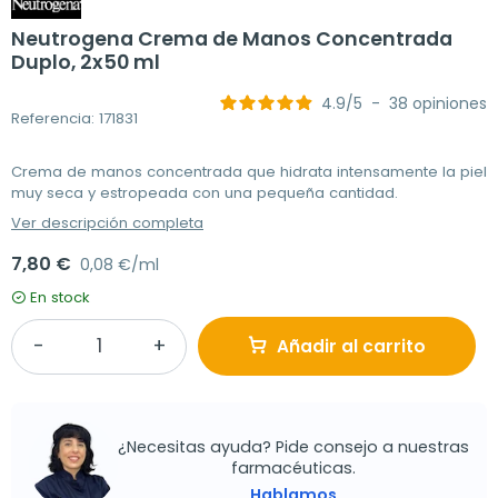
Neutrogena Crema de Manos Concentrada
Duplo, 2x50 ml
4.9
/
5
-
38
opiniones
Referencia: 171831
Crema de manos concentrada que hidrata intensamente la piel
muy seca y estropeada con una pequeña cantidad.
Ver descripción completa
7,80 €
0,08 €/ml
En stock
Añadir al carrito
¿Necesitas ayuda? Pide consejo a nuestras
farmacéuticas.
Hablamos