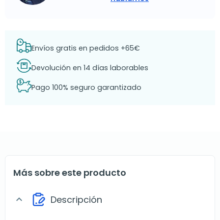
Envíos gratis en pedidos +65€
Devolución en 14 días laborables
Pago 100% seguro garantizado
Más sobre este producto
Descripción
expand_more