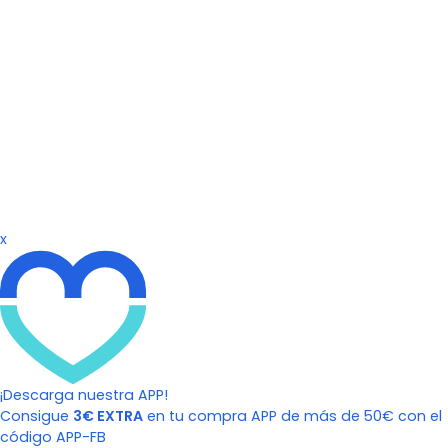
x
¡Descarga nuestra APP!
Consigue
3€ EXTRA
en tu compra APP de más de 50€ con el
código APP-FB