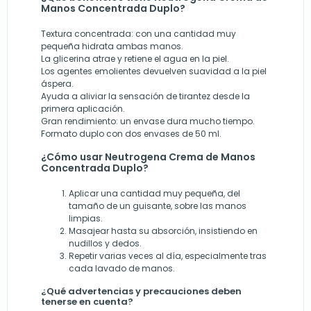
Manos Concentrada Duplo?
Textura concentrada: con una cantidad muy
pequeña hidrata ambas manos.
La glicerina atrae y retiene el agua en la piel.
Los agentes emolientes devuelven suavidad a la piel
áspera.
Ayuda a aliviar la sensación de tirantez desde la
primera aplicación.
Gran rendimiento: un envase dura mucho tiempo.
Formato duplo con dos envases de 50 ml.
¿Cómo usar Neutrogena Crema de Manos
Concentrada Duplo?
Aplicar una cantidad muy pequeña, del
tamaño de un guisante, sobre las manos
limpias.
Masajear hasta su absorción, insistiendo en
nudillos y dedos.
Repetir varias veces al día, especialmente tras
cada lavado de manos.
¿Qué advertencias y precauciones deben
tenerse en cuenta?