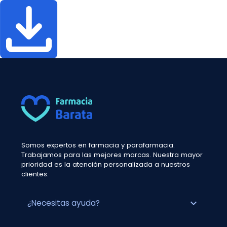
Somos expertos en farmacia y parafarmacia.
Trabajamos para las mejores marcas. Nuestra mayor
prioridad es la atención personalizada a nuestros
clientes.
expand_more
¿Necesitas ayuda?