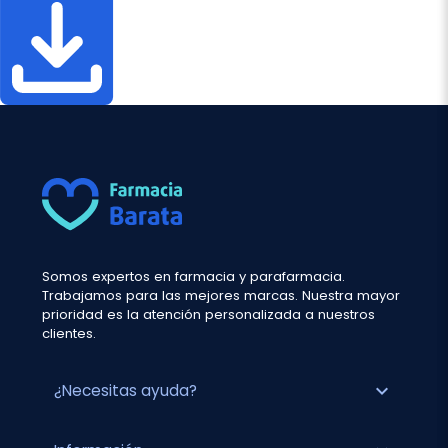
Somos expertos en farmacia y parafarmacia.
Trabajamos para las mejores marcas. Nuestra mayor
prioridad es la atención personalizada a nuestros
clientes.
expand_more
¿Necesitas ayuda?