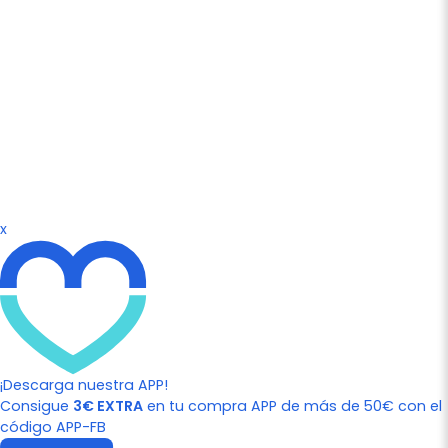
x
¡Descarga nuestra APP!
Consigue
3€ EXTRA
en tu compra APP de más de 50€ con el
código APP-FB