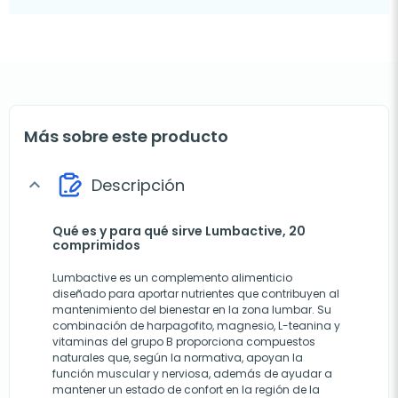
Más sobre este producto
Descripción
expand_more
Qué es y para qué sirve Lumbactive, 20
comprimidos
Lumbactive es un complemento alimenticio
diseñado para aportar nutrientes que contribuyen al
mantenimiento del bienestar en la zona lumbar. Su
combinación de harpagofito, magnesio, L-teanina y
vitaminas del grupo B proporciona compuestos
naturales que, según la normativa, apoyan la
función muscular y nerviosa, además de ayudar a
mantener un estado de confort en la región de la