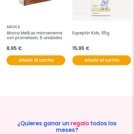
ABOCA
Aboca MeliLax microenema 
Eupeptin Kids, 65g.
con promelaxin, 6 unidades
8,95 €
15,95 €
Añadir al carrito
Añadir al carrito
¿Quieres ganar un
regalo
todos los
meses?