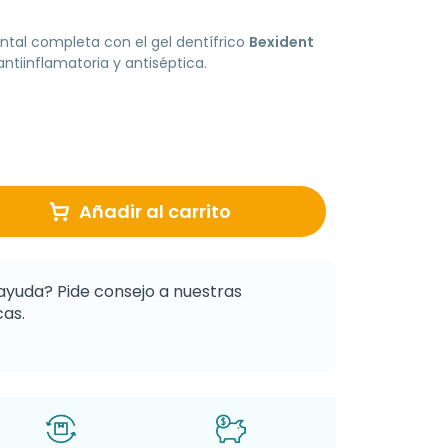
tal completa con el gel dentífrico
Bexident
tiinflamatoria y antiséptica.
Añadir al carrito
ayuda? Pide consejo a nuestras
as.