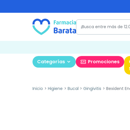
Categorías
Promociones
Inicio
Higiene
Bucal
Gingivitis
Bexident Enc