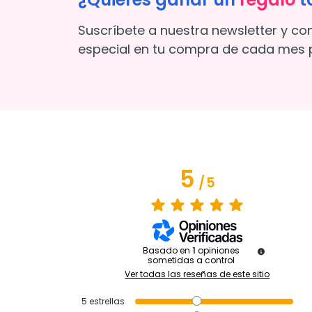
Suscríbete a nuestra newsletter y co
especial en tu compra de cada mes p
5
/
5
Basado en
1
opiniones
sometidas a control
Ver todas las reseñas de este sitio
5
estrellas