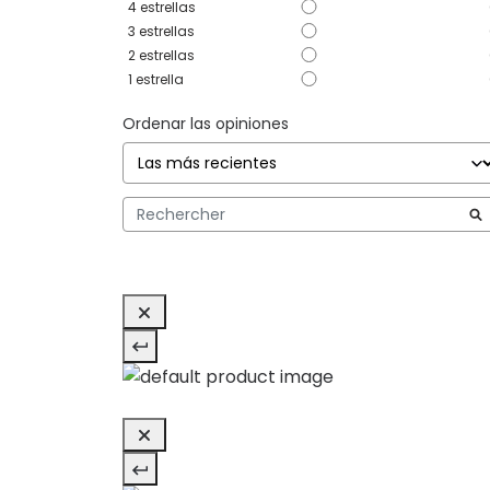
4
estrellas
3
estrellas
2
estrellas
1
estrella
Ordenar las opiniones