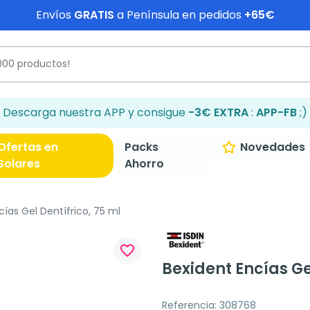
Envíos
GRATIS
a Península en pedidos
+65€
Descarga nuestra APP y consigue
-3€ EXTRA
:
APP-FB
;)
Ofertas en
Packs
Novedades
Solares
Ahorro
ías Gel Dentífrico, 75 ml
favorite_border
Bexident Encías Ge
Referencia: 308768