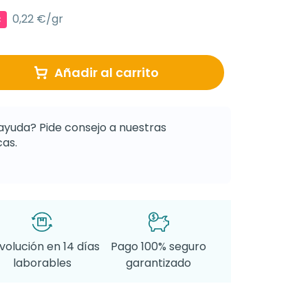
0,22 €/gr
€
Añadir al carrito
ayuda? Pide consejo a nuestras
as.
volución en 14 días
Pago 100% seguro
laborables
garantizado