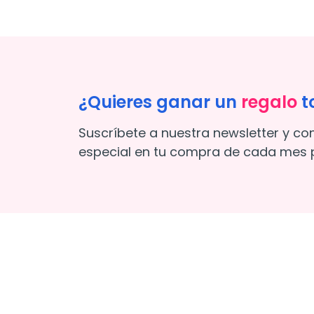
¿Quieres ganar un
regalo
t
Suscríbete a nuestra newsletter y co
especial en tu compra de cada mes p