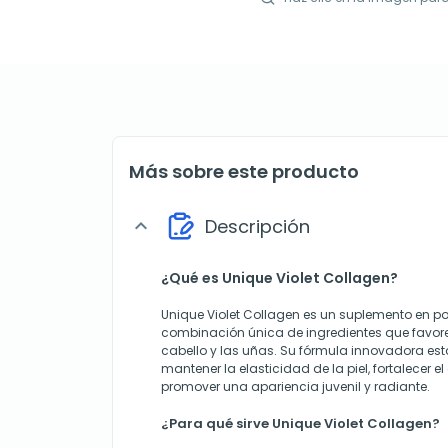
Más sobre este producto
Descripción
expand_more
¿Qué es Unique Violet Collagen?
Unique Violet Collagen es un suplemento en p
combinación única de ingredientes que favorece
cabello y las uñas. Su fórmula innovadora e
mantener la elasticidad de la piel, fortalecer el
promover una apariencia juvenil y radiante.
¿Para qué sirve Unique Violet Collagen?