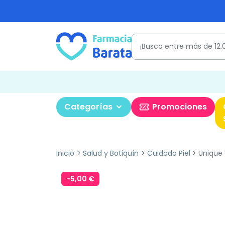
Categorías
Promociones
Inicio
Salud y Botiquín
Cuidado Piel
Unique 
-5,00 €