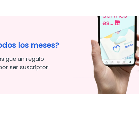
odos los meses?
nsigue un regalo
or ser suscriptor!