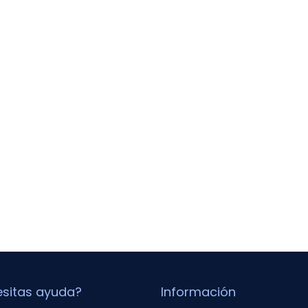
sitas ayuda?
Información