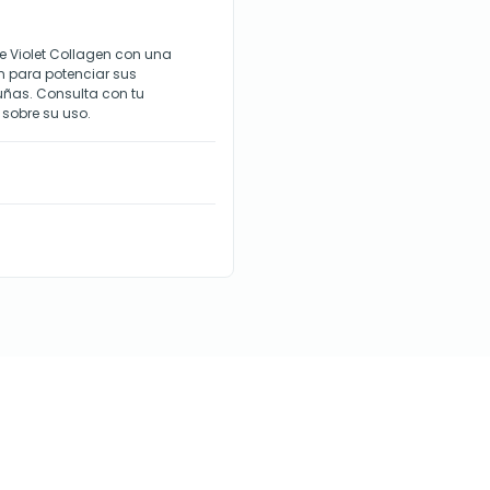
 Violet Collagen con una
n para potenciar sus
s uñas. Consulta con tu
sobre su uso.