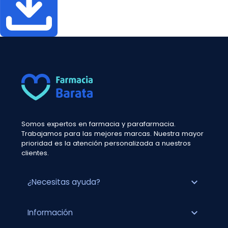
Somos expertos en farmacia y parafarmacia.
Trabajamos para las mejores marcas. Nuestra mayor
prioridad es la atención personalizada a nuestros
clientes.
expand_more
¿Necesitas ayuda?
expand_more
Información