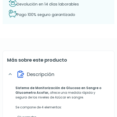
Devolución en 14 días laborables
Pago 100% seguro garantizado
Más sobre este producto
Descripción
expand_more
Sistema de Monitorización de Glucosa en Sangre o
Glucometro Acofar,
ofrece una medida rápida y
segura de los niveles de Azúcar en sangre.
Se compone de 4 elementos: