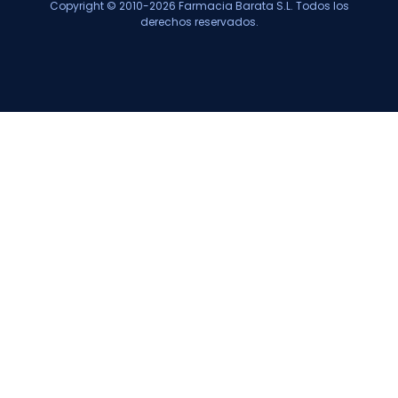
Copyright © 2010-2026 Farmacia Barata S.L. Todos los
derechos reservados.