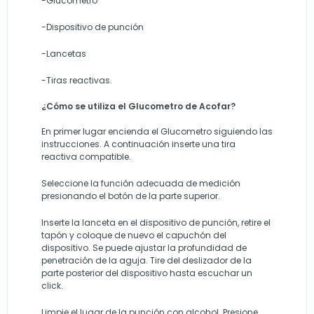
-Glucometro
-Dispositivo de punción
-Lancetas
-Tiras reactivas.
¿Cómo se utiliza el Glucometro de Acofar?
En primer lugar encienda el Glucometro siguiendo las
instrucciones. A continuación inserte una tira
reactiva compatible.
Seleccione la función adecuada de medición
presionando el botón de la parte superior.
Inserte la lanceta en el dispositivo de punción, retire el
tapón y coloque de nuevo el capuchón del
dispositivo. Se puede ajustar la profundidad de
penetración de la aguja. Tire del deslizador de la
parte posterior del dispositivo hasta escuchar un
click.
Limpie el lugar de la punción con alcohol. Presione