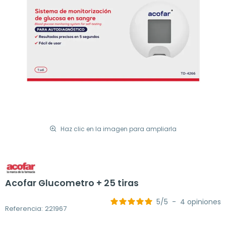
Haz clic en la imagen para ampliarla
Acofar Glucometro + 25 tiras
5
/
5
-
4
opiniones
Referencia: 221967