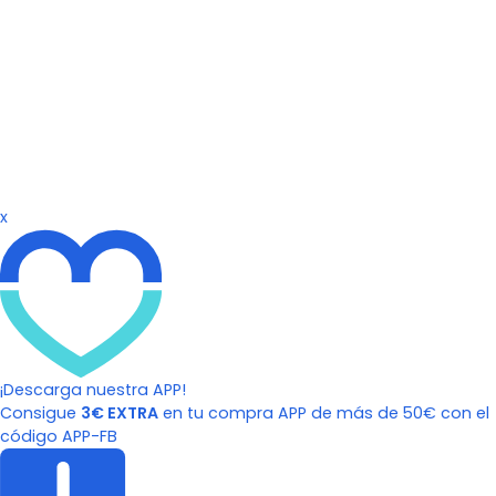
x
¡Descarga nuestra APP!
Consigue
3€ EXTRA
en tu compra APP de más de 50€ con el
código APP-FB