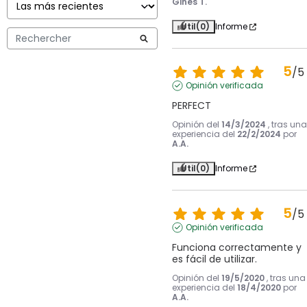
Gines T.
Útil
(0)
Informe
5
/
5
Opinión verificada
PERFECT
Opinión del
14/3/2024
, tras una
experiencia del
22/2/2024
por
A.A.
Útil
(0)
Informe
5
/
5
Opinión verificada
Funciona correctamente y 
es fácil de utilizar.
Opinión del
19/5/2020
, tras una
experiencia del
18/4/2020
por
A.A.