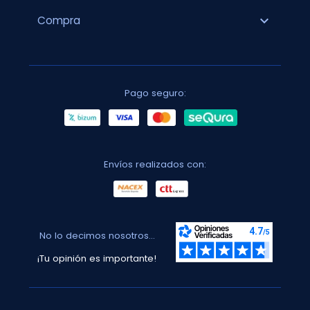
expand_more
Compra
Pago seguro:
Envíos realizados con:
No lo decimos nosotros...
¡Tu opinión es importante!