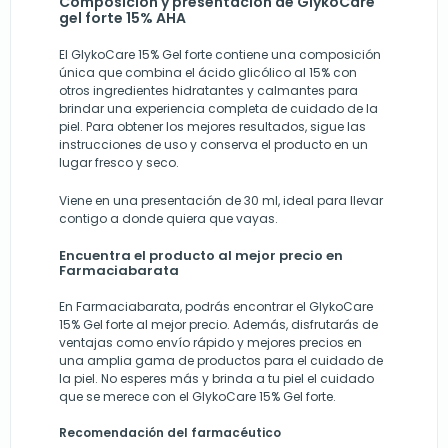
Composición y presentación de GlykoCare
gel forte 15% AHA
El GlykoCare 15% Gel forte contiene una composición
única que combina el ácido glicólico al 15% con
otros ingredientes hidratantes y calmantes para
brindar una experiencia completa de cuidado de la
piel. Para obtener los mejores resultados, sigue las
instrucciones de uso y conserva el producto en un
lugar fresco y seco.
Viene en una presentación de 30 ml, ideal para llevar
contigo a donde quiera que vayas.
Encuentra el producto al mejor precio en
Farmaciabarata
En Farmaciabarata, podrás encontrar el GlykoCare
15% Gel forte al mejor precio. Además, disfrutarás de
ventajas como envío rápido y mejores precios en
una amplia gama de productos para el cuidado de
la piel. No esperes más y brinda a tu piel el cuidado
que se merece con el GlykoCare 15% Gel forte.
Recomendación del farmacéutico