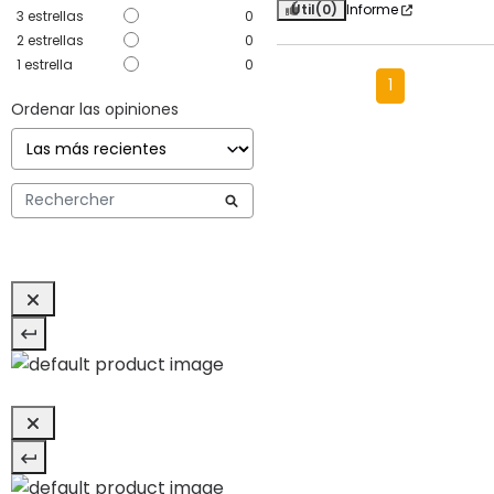
Útil
(0)
Informe
3
estrellas
0
2
estrellas
0
1
estrella
0
1
Ordenar las opiniones