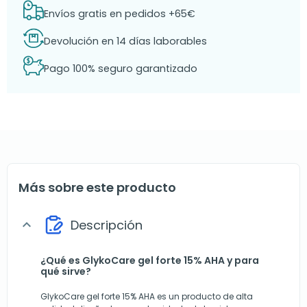
Envíos gratis en pedidos +65€
Devolución en 14 días laborables
Pago 100% seguro garantizado
Más sobre este producto
Descripción
expand_more
¿Qué es GlykoCare gel forte 15% AHA y para
qué sirve?
GlykoCare gel forte 15% AHA es un producto de alta