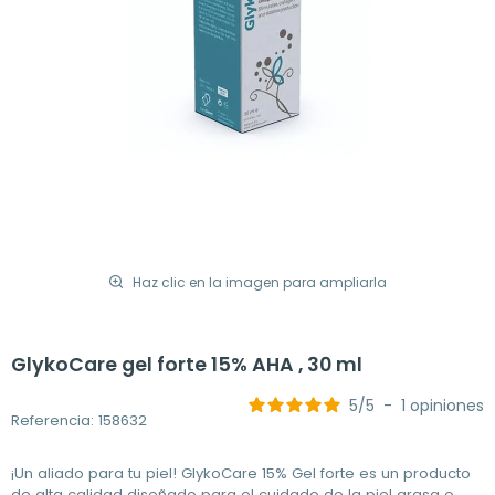
Haz clic en la imagen para ampliarla
GlykoCare gel forte 15% AHA , 30 ml
5
/
5
-
1
opiniones
Referencia: 158632
¡Un aliado para tu piel! GlykoCare 15% Gel forte es un producto
de alta calidad diseñado para el cuidado de la piel grasa o