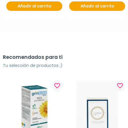
Añadir al carrito
Añadir al carrito
Recomendados para ti
Tu selección de productos ;)
favorite_border
favorite_border