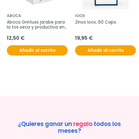
ABOCA
IOOX
Aboca Grintuss jarabe para 
Zinox Ioox, 60 Caps.
la tos seca y productiva en 
adultos, 180 g
12,50 €
19,95 €
Añadir al carrito
Añadir al carrito
¿Quieres ganar un
regalo
todos los
meses?