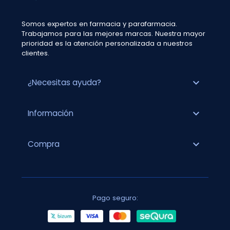
Somos expertos en farmacia y parafarmacia.
Trabajamos para las mejores marcas. Nuestra mayor
prioridad es la atención personalizada a nuestros
clientes.
expand_more
¿Necesitas ayuda?
expand_more
Información
expand_more
Compra
Pago seguro: