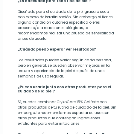
¿Es adecuado para todo tipo de piel?
Diseñado para el cuidado de la piel grasa o seca
con exceso de keratinización. Sin embargo, si tienes
alguna condición cutánea específica o eres
propenso/a a reacciones alérgicas, te
recomendamos realizar una prueba de sensibilidad
antes de usarlo.
¿Cuándo puedo esperar ver resultados?
Los resultados pueden variar según cada persona,
pero en general, se pueden observar mejoras en la
textura y apariencia de la piel después de unas
semanas de uso regular.
¿Puedo usarlo junto con otros productos para el
cuidado de la piel?
Sí, puedes combinar GlykoCare 15% Gel forte con
otros productos de tu rutina de cuidado de la piel. Sin
embargo, te recomendamos espaciar su uso con
otros productos que contengan ingredientes
exfoliantes para evitar irritaciones.