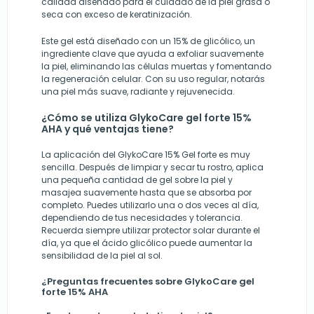
calidad diseñado para el cuidado de la piel grasa o
seca con exceso de keratinización.
Este gel está diseñado con un 15% de glicólico, un
ingrediente clave que ayuda a exfoliar suavemente
la piel, eliminando las células muertas y fomentando
la regeneración celular. Con su uso regular, notarás
una piel más suave, radiante y rejuvenecida.
¿Cómo se utiliza GlykoCare gel forte 15%
AHA y qué ventajas tiene?
La aplicación del GlykoCare 15% Gel forte es muy
sencilla. Después de limpiar y secar tu rostro, aplica
una pequeña cantidad de gel sobre la piel y
masajea suavemente hasta que se absorba por
completo. Puedes utilizarlo una o dos veces al día,
dependiendo de tus necesidades y tolerancia.
Recuerda siempre utilizar protector solar durante el
día, ya que el ácido glicólico puede aumentar la
sensibilidad de la piel al sol.
¿Preguntas frecuentes sobre GlykoCare gel
forte 15% AHA