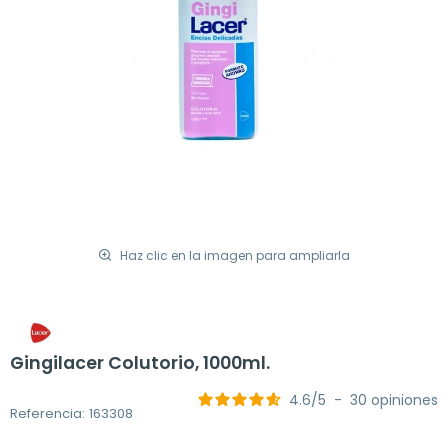
Haz clic en la imagen para ampliarla
Gingilacer Colutorio, 1000ml.
4.6
/
5
-
30
opiniones
Referencia: 163308