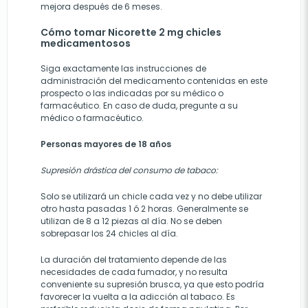
mejora después de 6 meses.
Cómo tomar Nicorette 2 mg chicles
medicamentosos
Siga exactamente las instrucciones de
administración del medicamento contenidas en este
prospecto o las indicadas por su médico o
farmacéutico. En caso de duda, pregunte a su
médico o farmacéutico.
Personas mayores de 18 años
Supresión drástica del consumo de tabaco:
Solo se utilizará un chicle cada vez y no debe utilizar
otro hasta pasadas 1 ó 2 horas. Generalmente se
utilizan de 8 a 12 piezas al día. No se deben
sobrepasar los 24 chicles al día.
La duración del tratamiento depende de las
necesidades de cada fumador, y no resulta
conveniente su supresión brusca, ya que esto podría
favorecer la vuelta a la adicción al tabaco. Es