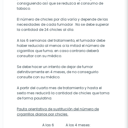
consiguiendo así que se reduzca el consumo de
tabaco.
El número de chicles por día varía y depende de las
necesidades de cada fumador . No se debe superar
la cantidad de 24 chicles al día.
A las 6 semanas del tratamiento, el fumador debe
haber reducido al menos a la mitad el número de
cigarrillos que fuma; en caso contrario deberá
consultar con su médico.
Se debe hacer un intento de dejar de fumar
definitivamente en 4 meses, de no conseguirlo
consulte con su médico.
A partir del cuarto mes de tratamiento y hasta el
sexto mes reducirá la cantidad de chicles que toma
de forma paulatina.
Pauta orientativa de sustitución del número de
cigarrillos diarios por chicles.
A las 6
A los 4 meses: