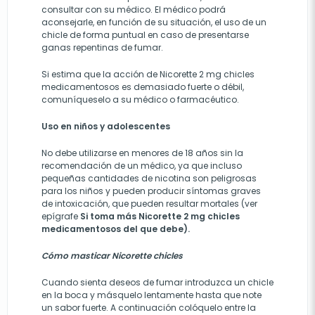
consultar con su médico. El médico podrá
aconsejarle, en función de su situación, el uso de un
chicle de forma puntual en caso de presentarse
ganas repentinas de fumar.
Si estima que la acción de Nicorette 2 mg chicles
medicamentosos es demasiado fuerte o débil,
comuníqueselo a su médico o farmacéutico.
Uso en niños y adolescentes
No debe utilizarse en menores de 18 años sin la
recomendación de un médico, ya que incluso
pequeñas cantidades de nicotina son peligrosas
para los niños y pueden producir síntomas graves
de intoxicación, que pueden resultar mortales (ver
epígrafe
Si toma más Nicorette 2 mg chicles
medicamentosos del que debe).
Cómo masticar Nicorette chicles
Cuando sienta deseos de fumar introduzca un chicle
en la boca y másquelo lentamente hasta que note
un sabor fuerte. A continuación colóquelo entre la