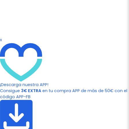
x
¡Descarga nuestra APP!
Consigue
3€ EXTRA
en tu compra APP de más de 50€ con el
código APP-FB