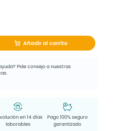
Añadir al carrito
ayuda? Pide consejo a nuestras
as.
volución en 14 días
Pago 100% seguro
laborables
garantizado