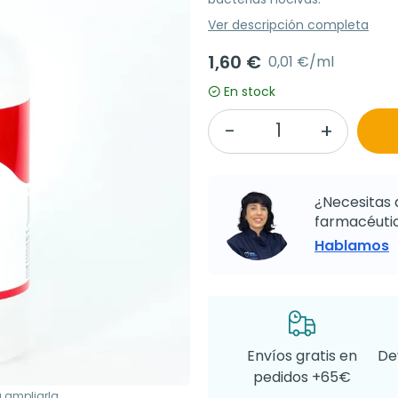
Ver descripción completa
1,60 €
0,01 €/ml
En stock
¿Necesitas 
farmacéutic
Hablamos
Envíos gratis en
De
pedidos +65€
a ampliarla