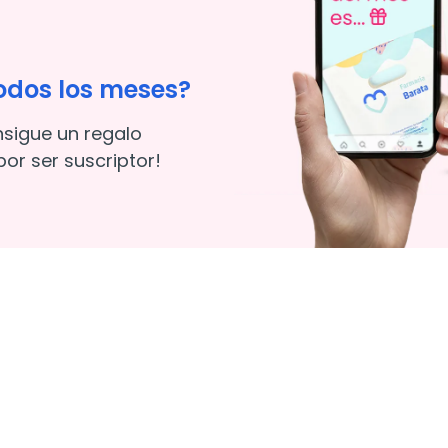
odos los meses?
nsigue un regalo
or ser suscriptor!