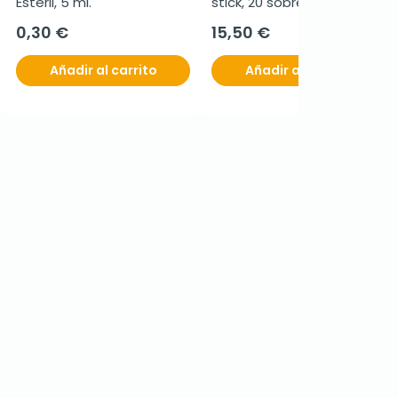
Estéril, 5 ml.
stick, 20 sobres
0,30 €
15,50 €
Añadir al carrito
Añadir al carrito