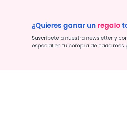
¿Quieres ganar un
regalo
t
Suscríbete a nuestra newsletter y co
especial en tu compra de cada mes p