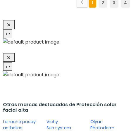
1
2
3
4
Otras marcas destacadas de Protección solar
facial alta
La roche posay
Vichy
Olyan
anthelios
Sun system
Photoderm