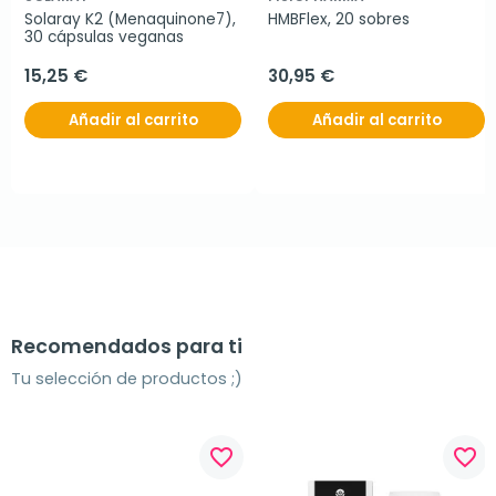
Solaray K2 (Menaquinone7), 
HMBFlex, 20 sobres
30 cápsulas veganas
15,25 €
30,95 €
Añadir al carrito
Añadir al carrito
Recomendados para ti
Tu selección de productos ;)
favorite_border
favorite_border