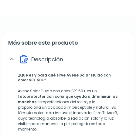
Más sobre este producto
Descripción
expand_more
¿Qué es y para qué sirve Avene Solar Fluido con
color SPF 50+?
Avene Solar Fluido con color SPF 50+ es un
fotoprotector con color que ayuda a difuminar las
manchas
e imperfecciones del rostro, y le
proporciona un acabado imperceptible y natural. Su
fórmula patentada incluye el innovador filtro TriAsorB,
cuya tecnología absorbe la radiación solar y la luz
visible para mantener la piel protegida en todo
momento.