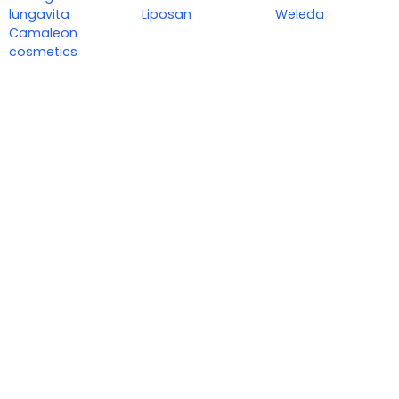
lungavita
Liposan
Weleda
Camaleon
cosmetics