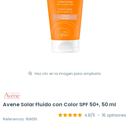
Haz clic en la imagen para ampliarla
Avene Solar Fluido con Color SPF 50+, 50 ml
4.8
/
5
-
16
opiniones
Referencia: 169051