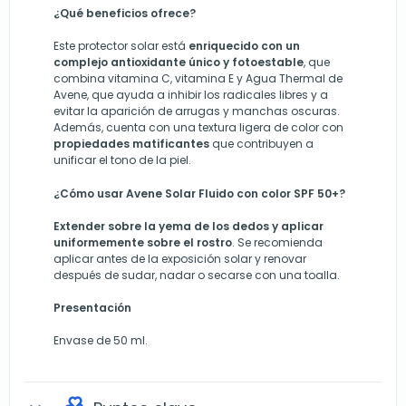
¿Qué beneficios ofrece?
Este protector solar está
enriquecido con un
complejo antioxidante único y fotoestable
, que
combina vitamina C, vitamina E y Agua Thermal de
Avene, que ayuda a inhibir los radicales libres y a
evitar la aparición de arrugas y manchas oscuras.
Además, cuenta con una textura ligera de color con
propiedades matificantes
que contribuyen a
unificar el tono de la piel.
¿Cómo usar Avene Solar Fluido con color SPF 50+?
Extender sobre la yema de los dedos y aplicar
uniformemente sobre el rostro
. Se recomienda
aplicar antes de la exposición solar y renovar
después de sudar, nadar o secarse con una toalla.
Presentación
Envase de 50 ml.