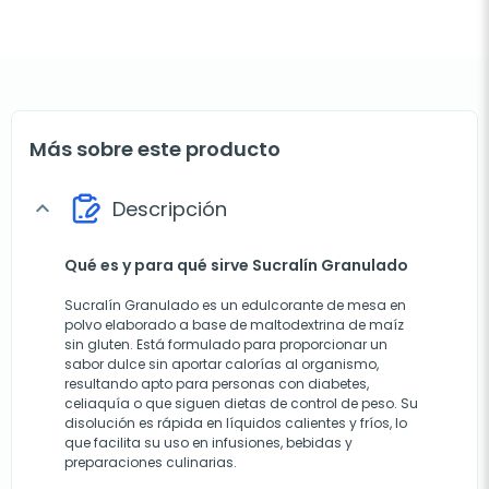
Más sobre este producto
Descripción
expand_more
Qué es y para qué sirve Sucralín Granulado
Sucralín Granulado es un edulcorante de mesa en
polvo elaborado a base de maltodextrina de maíz
sin gluten. Está formulado para proporcionar un
sabor dulce sin aportar calorías al organismo,
resultando apto para personas con diabetes,
celiaquía o que siguen dietas de control de peso. Su
disolución es rápida en líquidos calientes y fríos, lo
que facilita su uso en infusiones, bebidas y
preparaciones culinarias.