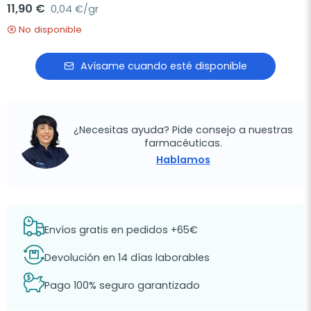
11,90 €
0,04 €/gr
No disponible
Avísame cuando esté disponible
¿Necesitas ayuda? Pide consejo a nuestras
farmacéuticas.
Hablamos
Envíos gratis en pedidos +65€
Devolución en 14 días laborables
Pago 100% seguro garantizado