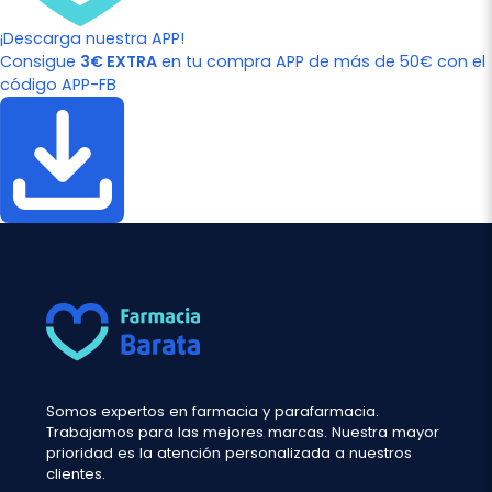
¡Descarga nuestra APP!
Consigue
3€ EXTRA
en tu compra APP de más de 50€ con el
código APP-FB
Somos expertos en farmacia y parafarmacia.
Trabajamos para las mejores marcas. Nuestra mayor
prioridad es la atención personalizada a nuestros
clientes.