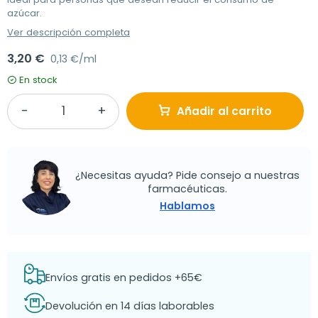
azúcar.
Ver descripción completa
3,20 €
0,13 €/ml
En stock
Añadir al carrito
¿Necesitas ayuda? Pide consejo a nuestras
farmacéuticas.
Hablamos
Envíos gratis en pedidos +65€
Devolución en 14 días laborables