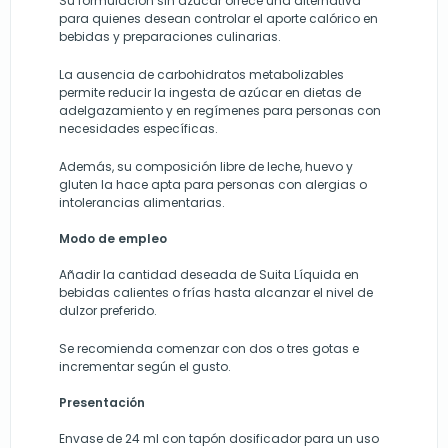
Su formulación sin azúcar ofrece una alternativa
para quienes desean controlar el aporte calórico en
bebidas y preparaciones culinarias.
La ausencia de carbohidratos metabolizables
permite reducir la ingesta de azúcar en dietas de
adelgazamiento y en regímenes para personas con
necesidades específicas.
Además, su composición libre de leche, huevo y
gluten la hace apta para personas con alergias o
intolerancias alimentarias.
Modo de empleo
Añadir la cantidad deseada de Suita Líquida en
bebidas calientes o frías hasta alcanzar el nivel de
dulzor preferido.
Se recomienda comenzar con dos o tres gotas e
incrementar según el gusto.
Presentación
Envase de 24 ml con tapón dosificador para un uso