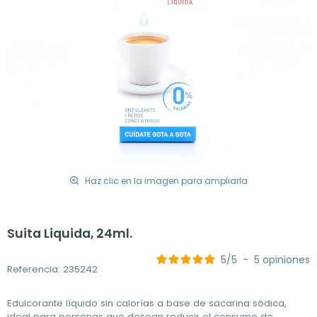
Haz clic en la imagen para ampliarla
Suita Liquida, 24ml.
5
/
5
-
5
opiniones
Referencia: 235242
Edulcorante líquido sin calorías a base de sacarina sódica,
ideal para personas que desean reducir el consumo de