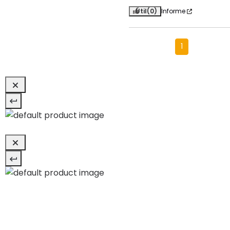
Útil
(0)
Informe
1