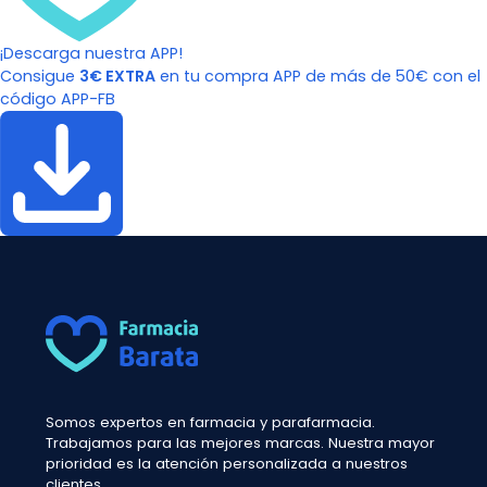
¡Descarga nuestra APP!
Consigue
3€ EXTRA
en tu compra APP de más de 50€ con el
código APP-FB
Somos expertos en farmacia y parafarmacia.
Trabajamos para las mejores marcas. Nuestra mayor
prioridad es la atención personalizada a nuestros
clientes.