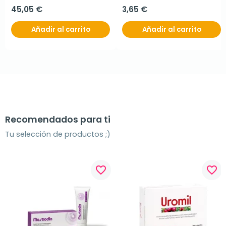
45,05 €
3,65 €
Añadir al carrito
Añadir al carrito
Recomendados para ti
Tu selección de productos ;)
favorite_border
favorite_border