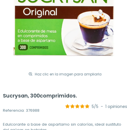
Haz clic en la imagen para ampliarla
Sucrysan, 300comprimidos.
5
/
5
-
1
opiniones
Referencia: 376988
Edulcorante a base de aspartamo sin calorías, ideal sustituto
del azúcar en bebidas.