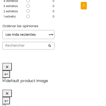
4
estrellas
0
1
3
estrellas
0
2
estrellas
0
1
estrella
0
Ordenar las opiniones