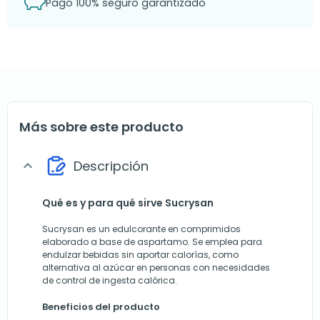
Pago 100% seguro garantizado
Más sobre este producto
Descripción
expand_more
Qué es y para qué sirve Sucrysan
Sucrysan es un edulcorante en comprimidos
elaborado a base de aspartamo. Se emplea para
endulzar bebidas sin aportar calorías, como
alternativa al azúcar en personas con necesidades
de control de ingesta calórica.
Beneficios del producto