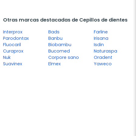
Otras marcas destacadas de Cepillos de dientes
Interprox
Bads
Farline
Parodontax
Banbu
Irisana
Fluocaril
Biobambu
Isdin
Curaprox
Bucomed
Naturaspa
Nuk
Corpore sano
Oradent
Suavinex
Elmex
Yaweco