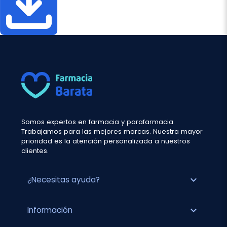
Somos expertos en farmacia y parafarmacia.
Trabajamos para las mejores marcas. Nuestra mayor
prioridad es la atención personalizada a nuestros
clientes.
expand_more
¿Necesitas ayuda?
expand_more
Información