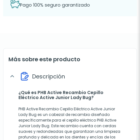
Pago 100% seguro garantizado
Más sobre este producto
Descripción
expand_more
¿Qué es PHB Active Recambio Cepillo
Eléctrico Active Junior Lady Bug?
PHB Active Recambio Cepillo Eléctrico Active Junior
Lady Bug es un cabezal de recambio diseñado
específicamente para el cepillo eléctrico PHB Active
Junior Lady Bug. Este recambio cuenta con cerdas
suaves y redondeadas que garantizan una limpieza
profunda y delicada en los dientes y encías de los