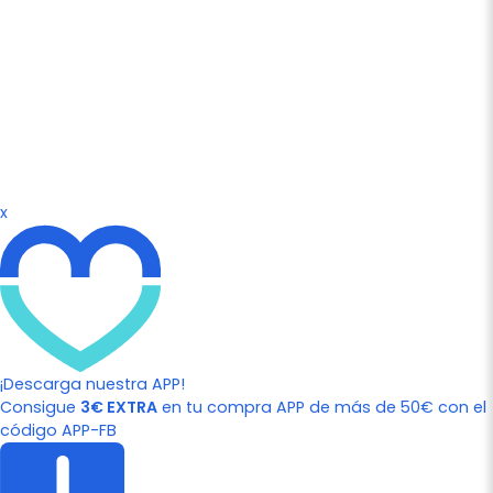
x
¡Descarga nuestra APP!
Consigue
3€ EXTRA
en tu compra APP de más de 50€ con el
código APP-FB