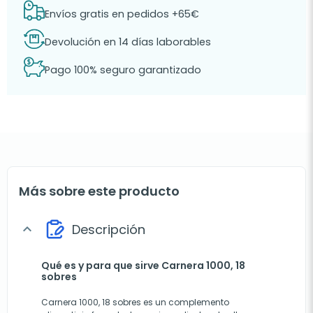
Envíos gratis en pedidos +65€
Devolución en 14 días laborables
Pago 100% seguro garantizado
Más sobre este producto
Descripción
expand_more
Qué es y para que sirve Carnera 1000, 18
sobres
Carnera 1000, 18 sobres es un complemento