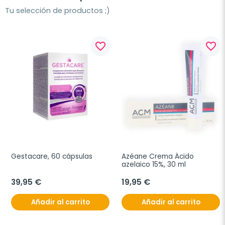
Tu selección de productos ;)
favorite_border
favorite_border
Gestacare, 60 cápsulas
Azéane Crema Ácido 
azelaico 15%, 30 ml
39,95 €
19,95 €
Añadir al carrito
Añadir al carrito