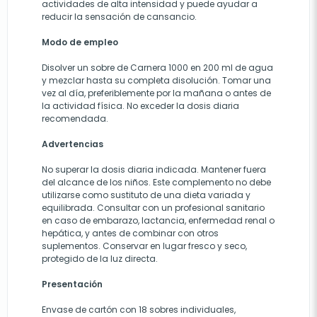
actividades de alta intensidad y puede ayudar a
reducir la sensación de cansancio.
Modo de empleo
Disolver un sobre de Carnera 1000 en 200 ml de agua
y mezclar hasta su completa disolución. Tomar una
vez al día, preferiblemente por la mañana o antes de
la actividad física. No exceder la dosis diaria
recomendada.
Advertencias
No superar la dosis diaria indicada. Mantener fuera
del alcance de los niños. Este complemento no debe
utilizarse como sustituto de una dieta variada y
equilibrada. Consultar con un profesional sanitario
en caso de embarazo, lactancia, enfermedad renal o
hepática, y antes de combinar con otros
suplementos. Conservar en lugar fresco y seco,
protegido de la luz directa.
Presentación
Envase de cartón con 18 sobres individuales,