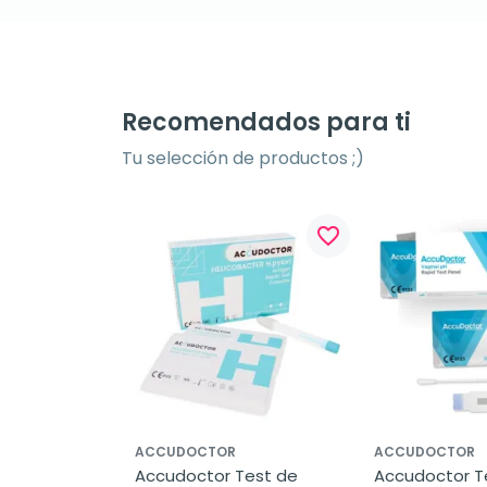
Recomendados para ti
Tu selección de productos ;)
favorite_border
ACCUDOCTOR
ACCUDOCTOR
Accudoctor Test de 
Accudoctor Te