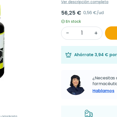
Ver descripción completa
56,25 €
0,56 €/ud
En stock
Ahórrate
3,94 €
por
¿Necesitas 
farmacéutic
Hablamos
a ampliarla