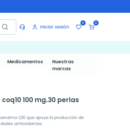
0
0
Iniciar sesión
Medicamentos
Nuestras
marcas
a coq10 100 mg.30 perlas
oenzima Q10 que apoya la producción de
edades antioxidantes.