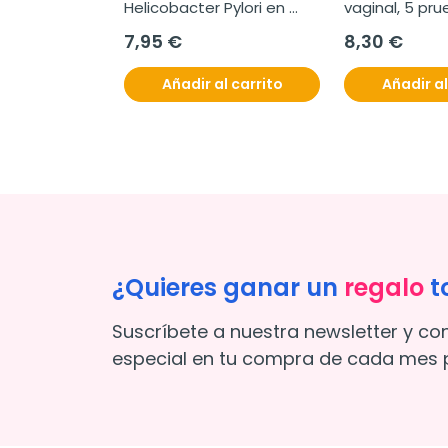
Helicobacter Pylori en 
vaginal, 5 pr
Casete, 1 prueba
7,95 €
8,30 €
Añadir al carrito
Añadir al
¿Quieres ganar un
regalo
t
Suscríbete a nuestra newsletter y co
especial en tu compra de cada mes p