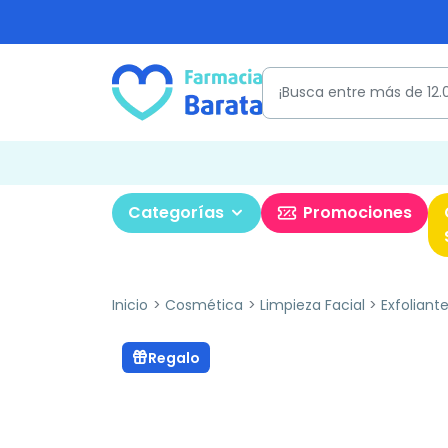
Categorías
Promociones
Inicio
Cosmética
Limpieza Facial
Exfoliant
Regalo