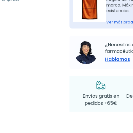
marca. Máxim
existencias.
Ver más prod
¿Necesitas 
farmacéutic
Hablamos
Envíos gratis en
De
pedidos +65€