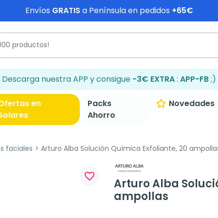
Envíos
GRATIS
a Península en pedidos
+65€
Descarga nuestra APP y consigue
-3€ EXTRA
:
APP-FB
;)
Ofertas en
Packs
Novedades
Solares
Ahorro
es faciales
Arturo Alba Solución Química Exfoliante, 20 ampolla
favorite_border
Arturo Alba Soluci
ampollas