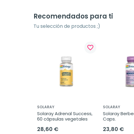
Recomendados para ti
Tu selección de productos ;)
favorite_border
SOLARAY
SOLARAY
Solaray Adrenal Success, 
Solaray Berber
60 cápsulas vegetales
Caps.
28,60 €
23,80 €