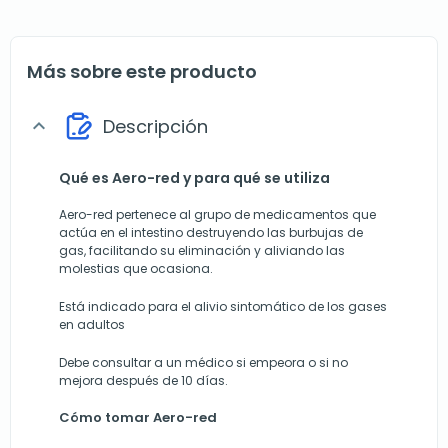
Más sobre este producto
Descripción
expand_more
Qué es Aero-red y para qué se utiliza
Aero-red pertenece al grupo de medicamentos que
actúa en el intestino destruyendo las burbujas de
gas, facilitando su eliminación y aliviando las
molestias que ocasiona.
Está indicado para el alivio sintomático de los gases
en adultos
Debe consultar a un médico si empeora o si no
mejora después de 10 días.
Cómo tomar Aero-red