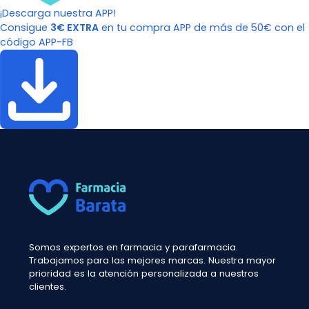
¡Descarga nuestra APP!
Consigue
3€ EXTRA
en tu compra APP de más de 50€ con el
código APP-FB
Somos expertos en farmacia y parafarmacia.
Trabajamos para las mejores marcas. Nuestra mayor
prioridad es la atención personalizada a nuestros
clientes.