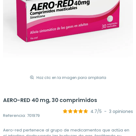
Haz clic en la imagen para ampliarla
AERO-RED 40 mg, 30 comprimidos
4.7
/
5
-
3
opiniones
Referencia: 701979
Aero-red pertenece al grupo de medicamentos que actúa en
el intestino destruyendo las burbujas de gas, facilitando su