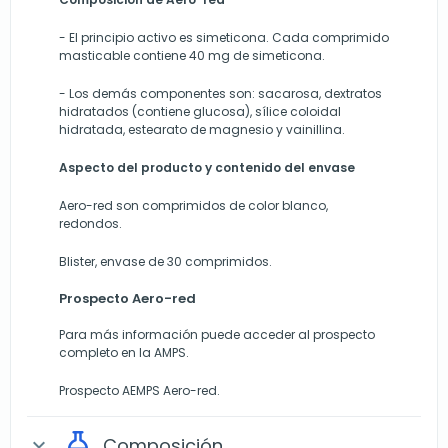
- El principio activo es simeticona. Cada comprimido
masticable contiene 40 mg de simeticona.
- Los demás componentes son: sacarosa, dextratos
hidratados (contiene glucosa), sílice coloidal
hidratada, estearato de magnesio y vainillina.
Aspecto del producto y contenido del envase
Aero-red son comprimidos de color blanco,
redondos.
Blister, envase de 30 comprimidos.
Prospecto Aero-red
Para más información puede acceder al prospecto
completo en la AMPS.
Prospecto AEMPS Aero-red.
Composición
expand_more