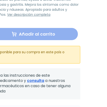
sia y gastritis. Mejora los síntomas como dolor
ncia y náuseas. Apropiado para adultos y
ños.
Ver descripción completa
Añadir al carrito
sponible para su compra en este país o
a las instrucciones de este
edicamento y
consulta
a nuestros
armacéuticos en caso de tener alguna
uda