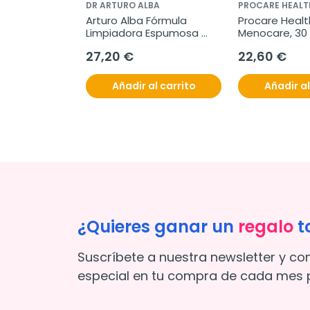
DR ARTURO ALBA
PROCARE HEALT
Arturo Alba Fórmula 
Procare Health
Limpiadora Espumosa 
Menocare, 30
Recuperadora, 200 ml
27,20 €
22,60 €
Añadir al carrito
Añadir al
¿Quieres ganar un
regalo
t
Suscríbete a nuestra newsletter y co
especial en tu compra de cada mes p