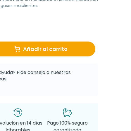
 gases malolientes.
Añadir al carrito
ayuda? Pide consejo a nuestras
as.
volución en 14 días
Pago 100% seguro
laborables
garantizado