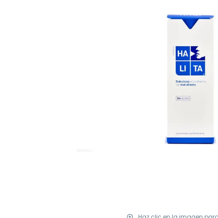
Haz clic en la imagen par