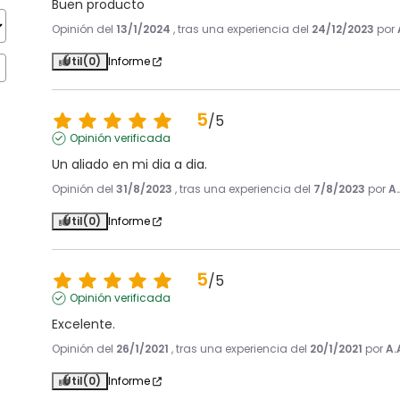
Buen producto
Opinión del
13/1/2024
, tras una experiencia del
24/12/2023
por
Útil
(0)
Informe
5
/
5
Opinión verificada
Un aliado en mi dia a dia.
Opinión del
31/8/2023
, tras una experiencia del
7/8/2023
por
A.
Útil
(0)
Informe
5
/
5
Opinión verificada
Excelente.
Opinión del
26/1/2021
, tras una experiencia del
20/1/2021
por
A.
Útil
(0)
Informe