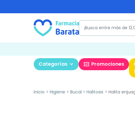
Categorías
Promociones
Inicio
Higiene
Bucal
Halitosis
Halita enjua