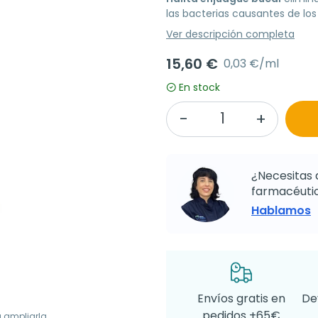
las bacterias causantes de los
Ver descripción completa
15,60 €
0,03 €/ml
En stock
¿Necesitas 
farmacéutic
Hablamos
Envíos gratis en
De
pedidos +65€
a ampliarla